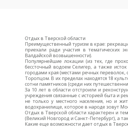
Отдых в Тверской области
Преимущественный туризм в крае: рекреаци
приехали ради участия в тематических эк
Валдайской возвышенности).
Популярнейшие локации (из тех, где прохо
бессточный водоем Селигер, а также исток
городами края (местами речных переволок,
Торопцом. В их пределах находятся 18 культ
сотни памятников (среди них путешественни
За 10 лет в области отстроили и реконстру
учреждения связанные с историей быта и рем
не только у местного населения, но и жи
водохранилище, которое в народе зовут Мо
Отдых в Тверской области характерен и те
(Великий Новгород и Санкт-Петербург), а та
Какие еще возможности дает отдых в Тверск