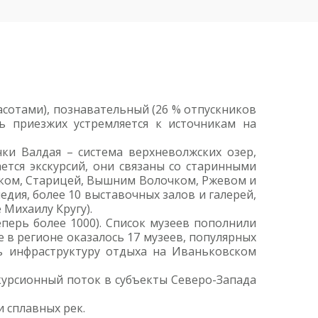
сотами), познавательный (26 % отпускников
ть приезжих устремляется к источникам на
чки Валдая – система верхневолжских озер,
ется экскурсий, они связаны со старинными
жком, Старицей, Вышним Волочком, Ржевом и
едия, более 10 выставочных залов и галерей,
Михаилу Кругу).
еперь более 1000). Список музеев пополнили
е в регионе оказалось 17 музеев, популярных
ть инфраструктуру отдыха на Иваньковском
курсионный поток в субъекты Северо-Запада
 сплавных рек.