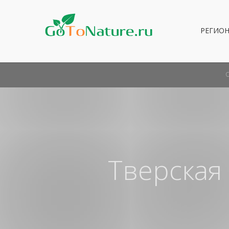
РЕГИО
Тверская