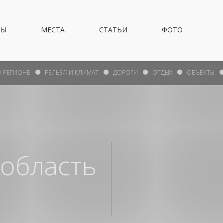
НЫ
МЕСТА
СТАТЬИ
ФОТО
О РЕГИОНЕ
РЕЛЬЕФ И КЛИМАТ
ДОРОГИ
ОТДЫХ
ОБЪЕКТЫ
 область