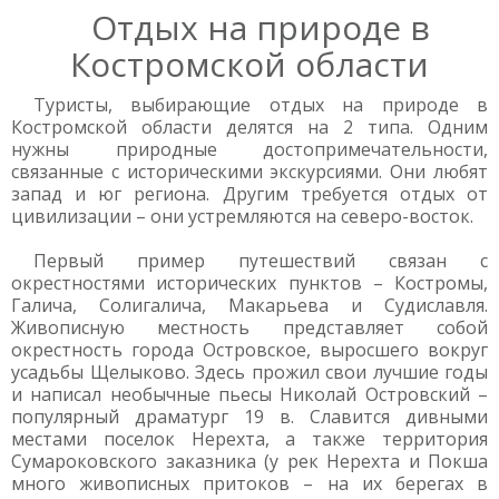
Отдых на природе в
Костромской области
Туристы, выбирающие отдых на природе в
Костромской области делятся на 2 типа. Одним
нужны природные достопримечательности,
связанные с историческими экскурсиями. Они любят
запад и юг региона. Другим требуется отдых от
цивилизации – они устремляются на северо-восток.
Первый пример путешествий связан с
окрестностями исторических пунктов – Костромы,
Галича, Солигалича, Макарьева и Судиславля.
Живописную местность представляет собой
окрестность города Островское, выросшего вокруг
усадьбы Щелыково. Здесь прожил свои лучшие годы
и написал необычные пьесы Николай Островский –
популярный драматург 19 в. Славится дивными
местами поселок Нерехта, а также территория
Сумароковского заказника (у рек Нерехта и Покша
много живописных притоков – на их берегах в