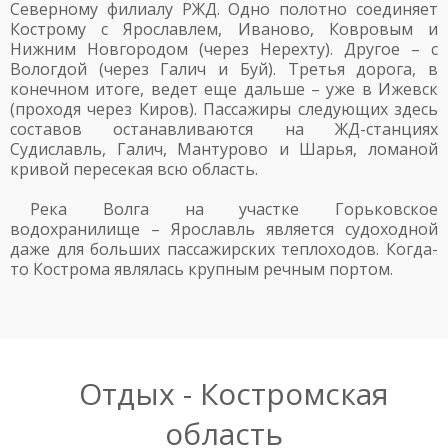
Северному филиалу РЖД. Одно полотно соединяет
Кострому с Ярославлем, Иваново, Ковровым и
Нижним Новгородом (через Нерехту). Другое – с
Вологдой (через Галич и Буй). Третья дорога, в
конечном итоге, ведет еще дальше – уже в Ижевск
(проходя через Киров). Пассажиры следующих здесь
составов останавливаются на ЖД-станциях
Судиславль, Галич, Мантурово и Шарья, ломаной
кривой пересекая всю область.
Река Волга на участке Горьковское
водохранилище – Ярославль является судоходной
даже для больших пассажирских теплоходов. Когда-
то Кострома являлась крупным речным портом.
Отдых - Костромская
область