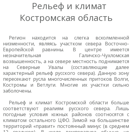
Рельеф и климат
Костромская область
Регион находится на слегка всхолмленной
низменности, являясь участком севера Восточно-
Европейской равнины. В центре имеется
незначительная Галичско-Чухломская
возвышенность, а на севере местность поднимается
на Северные Увалы (составляющие далее
характерный рельеф русского севера). Данную зону
пересекают русла многочисленных притоков Волги,
Костромы и Ветлуги. Многие их участки сильно
заболочены.
Рельеф и климат Костромской области больше
соответствуют реалиям русского севера. Лишь
погодные условия южных районов соотносятся с
климатом остального ЦФО. Зимой на большинстве
территорий «правит» постоянный минус (в среднем