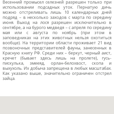
Весенний промысел селезней разрешен только при
использовании подсадных уток. Пернатую дичь
можно отстреливать лишь 10 календарных дней
подряд – в несколько заходов с марта по середину
июня. Выход на лося разрешен исключительно в
сентябре, а на бурого медведя – с апреля по середину
мая или с августа по ноябрь (при этом в
заповедниках на этих животных нельзя охотиться
вообще). На территории области проживает 21 вид
позвоночных представителей фауны, занесенных в
Красную книгу РФ. Среди них – беркут, черный аист,
кречет (бывает здесь лишь на пролете), гусь-
пискулька, змееяд, орлан-белохвост, скопа и
выхухоль. Их добыча запрещена в любых масштабах.
Как указано выше, значительно ограничен отстрел
зайца.