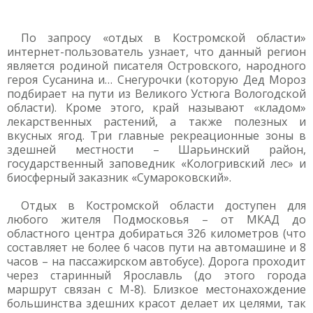
По запросу «отдых в Костромской области»
интернет-пользователь узнает, что данный регион
является родиной писателя Островского, народного
героя Сусанина и… Снегурочки (которую Дед Мороз
подбирает на пути из Великого Устюга Вологодской
области). Кроме этого, край называют «кладом»
лекарственных растений, а также полезных и
вкусных ягод. Три главные рекреационные зоны в
здешней местности – Шарьинский район,
государственный заповедник «Кологривский лес» и
биосферный заказник «Сумароковский».
Отдых в Костромской области доступен для
любого жителя Подмосковья – от МКАД до
областного центра добираться 326 километров (что
составляет не более 6 часов пути на автомашине и 8
часов – на пассажирском автобусе). Дорога проходит
через старинный Ярославль (до этого города
маршрут связан с М-8). Близкое местонахождение
большинства здешних красот делает их целями, так