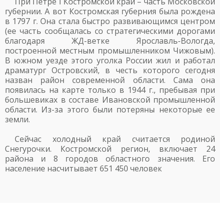
При Петре I Костромской край – часть Московской
губернии. А вот Костромская губерния была рождена
в 1797 г. Она стала быстро развивающимся центром
(ее часть сообщалась со стратегическими дорогами
благодаря ЖД-ветке Ярославль-Вологда,
построенной местным промышленником Чижовым).
В южном уезде этого уголка России жил и работал
драматург Островский, в честь которого сегодня
назван район современной области. Сама она
появилась на карте только в 1944 г., пребывая при
большевиках в составе Ивановской промышленной
области. Из-за этого были потеряны некоторые ее
земли.
Сейчас холодный край считается родиной
Снегурочки. Костромской регион, включает 24
района и 8 городов областного значения. Его
население насчитывает 651 450 человек