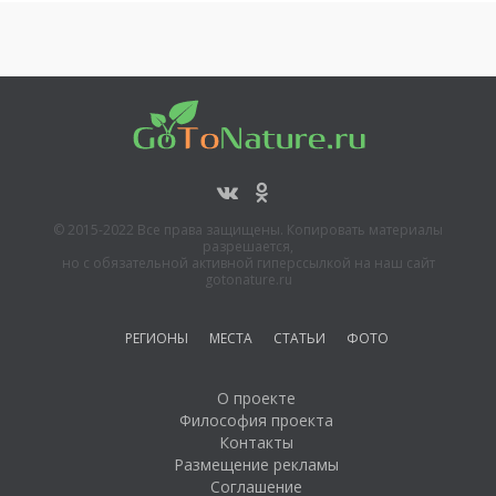
© 2015-2022 Все права защищены. Копировать материалы
разрешается,
но с обязательной активной гиперссылкой на наш сайт
gotonature.ru
РЕГИОНЫ
МЕСТА
СТАТЬИ
ФОТО
О проекте
Философия проекта
Контакты
Размещение рекламы
Соглашение