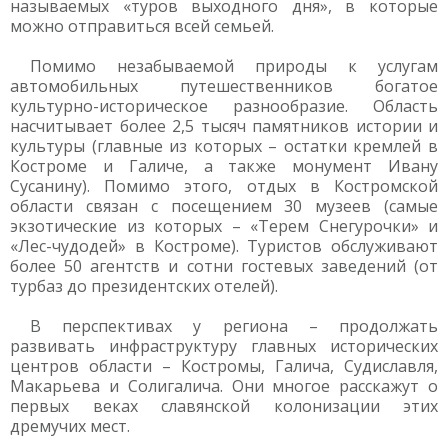
называемых «туров выходного дня», в которые
можно отправиться всей семьей.
Помимо незабываемой природы к услугам
автомобильных путешественников богатое
культурно-историческое разнообразие. Область
насчитывает более 2,5 тысяч памятников истории и
культуры (главные из которых – остатки кремлей в
Костроме и Галиче, а также монумент Ивану
Сусанину). Помимо этого, отдых в Костромской
области связан с посещением 30 музеев (самые
экзотические из которых – «Терем Снегурочки» и
«Лес-чудодей» в Костроме). Туристов обслуживают
более 50 агентств и сотни гостевых заведений (от
турбаз до президентских отелей).
В перспективах у региона – продолжать
развивать инфраструктуру главных исторических
центров области – Костромы, Галича, Судиславля,
Макарьева и Солигалича. Они многое расскажут о
первых веках славянской колонизации этих
дремучих мест.