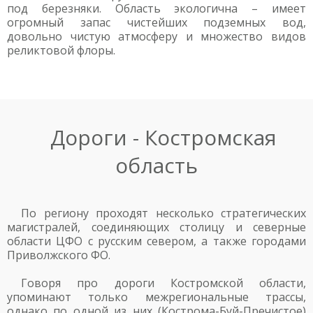
под березняки. Область экологична – имеет
огромный запас чистейших подземных вод,
довольно чистую атмосферу и множество видов
реликтовой флоры.
Дороги - Костромская
область
По региону проходят несколько стратегических
магистралей, соединяющих столицу и северные
области ЦФО с русским севером, а также городами
Приволжского ФО.
Говоря про дороги Костромской области,
упоминают только межрегиональные трассы,
однако по одной из них (Кострома-Буй-Пречистое)