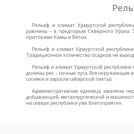
Рель
Рельеф и климат Удмуртской республики
равнины – в предгорьях Северного Урала. 
притоками Камы и Вятки.
Рельеф и климат Удмуртской республики 
Традиционное количество осадков не выходи
Рельеф и климат Удмуртской республики я
долины рек – сочные луга. Вся окружающая 
сосняки и заросли сибирской пихты).
Административная единица заселена нер
добывающей, металлургической и машиностро
на севере республики уже благоприятен.