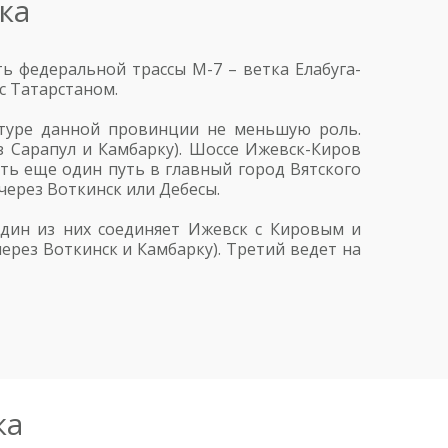
ка
ь федеральной трассы М-7 – ветка Елабуга-
с Татарстаном.
ктуре данной провинции не меньшую роль.
 Сарапул и Камбарку). Шоссе Ижевск-Киров
сть еще один путь в главный город Вятского
через Воткинск или Дебесы.
дин из них соединяет Ижевск с Кировым и
ерез Воткинск и Камбарку). Третий ведет на
ка