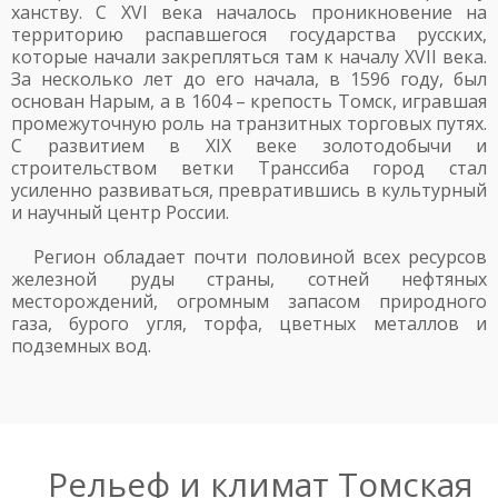
ханству. С XVI века началось проникновение на
территорию распавшегося государства русских,
которые начали закрепляться там к началу XVII века.
За несколько лет до его начала, в 1596 году, был
основан Нарым, а в 1604 – крепость Томск, игравшая
промежуточную роль на транзитных торговых путях.
С развитием в XIX веке золотодобычи и
строительством ветки Транссиба город стал
усиленно развиваться, превратившись в культурный
и научный центр России.
Регион обладает почти половиной всех ресурсов
железной руды страны, сотней нефтяных
месторождений, огромным запасом природного
газа, бурого угля, торфа, цветных металлов и
подземных вод.
Рельеф и климат Томская