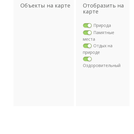
Объекты на карте
Отобразить на
карте
Природа
Памятные
места
Отдых на
природе
Оздоровительный
отдых
Религия
Археология
Транспорт