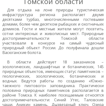
Томской области
Для отдыха на лоне природы туристическая
инфраструктура региона располагает двумя
десятками турбаз, многочисленными гостевыми
домами, более чем десятком рыбацких и охотничьих
домиков. Гости и местные жители могут посетить
сотни интересных и живописных мест. Природные
достопримечательности Томской области
участвовали в конкурсе на самый чудесный
природный объект России. До полуфинала дошли
Васюганские болота.
В области действует 18 заказников –
зоологических, ландшафтных и ботанических, 145
природных объектов, имеющих статус памятников –
геологических, зоологических, ботанических и
водных. Ведутся работы по созданию «Южно-
таежного пихтового» заповедника. Практически
половина природных памятников располагается в
районе Томска. К наиболее посещаемым относятся
достопримечательности: Синий Утес, Таловские
чаши, Аникин камень, Дызвездный ключ, Озера