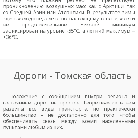
потому что плоский рельеф не препятствует
проникновению воздушных масс как с Арктики, так
со Средней Азии или Атлантики. В результате зимы
здесь холодные, а лето по-настоящему теплое, хотя и
не продолжительное. Зимний минимум
зафиксирован на уровне -55°С, а летний максимум –
+36°С.
Дороги - Томская область
Положение с сообщением внутри региона и
состоянием дорог не простое. Теоретически в нем
развиты все виды транспорта, но практически
большинство – не достаточно для того, чтобы
обеспечивать связь между всеми населенными
пунктами любым из них.