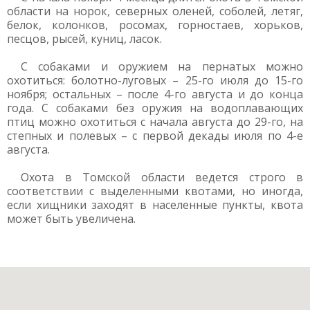
области на норок, северных оленей, соболей, летяг,
белок, колонков, росомах, горностаев, хорьков,
песцов, рысей, куниц, ласок.
C собаками и оружием на пернатых можно
охотиться: болотно-луговых – 25-го июля до 15-го
ноября; остальных – после 4-го августа и до конца
года. С собаками без оружия на водоплавающих
птиц можно охотиться с начала августа до 29-го, на
степных и полевых – с первой декады июля по 4-е
августа.
Охота в Томской области ведется строго в
соответствии с выделенными квотами, но иногда,
если хищники заходят в населенные пункты, квота
может быть увеличена.