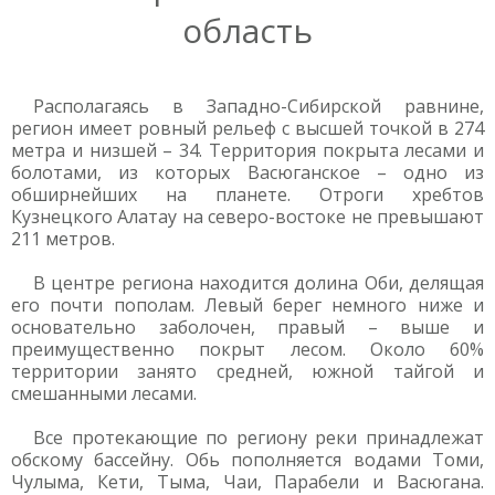
область
Располагаясь в Западно-Сибирской равнине,
регион имеет ровный рельеф с высшей точкой в 274
метра и низшей – 34. Территория покрыта лесами и
болотами, из которых Васюганское – одно из
обширнейших на планете. Отроги хребтов
Кузнецкого Алатау на северо-востоке не превышают
211 метров.
В центре региона находится долина Оби, делящая
его почти пополам. Левый берег немного ниже и
основательно заболочен, правый – выше и
преимущественно покрыт лесом. Около 60%
территории занято средней, южной тайгой и
смешанными лесами.
Все протекающие по региону реки принадлежат
обскому бассейну. Обь пополняется водами Томи,
Чулыма, Кети, Тыма, Чаи, Парабели и Васюгана.