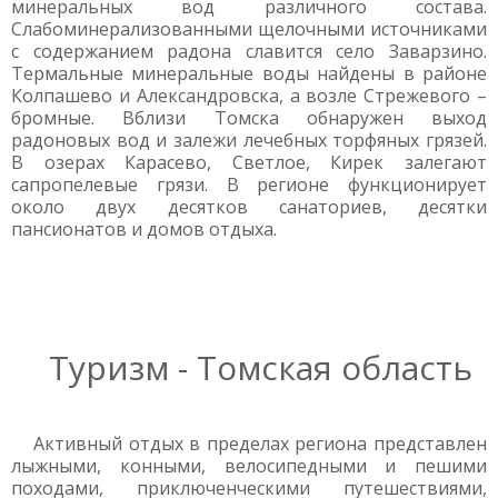
минеральных вод различного состава.
Слабоминерализованными щелочными источниками
с содержанием радона славится село Заварзино.
Термальные минеральные воды найдены в районе
Колпашево и Александровска, а возле Стрежевого –
бромные. Вблизи Томска обнаружен выход
радоновых вод и залежи лечебных торфяных грязей.
В озерах Карасево, Светлое, Кирек залегают
сапропелевые грязи. В регионе функционирует
около двух десятков санаториев, десятки
пансионатов и домов отдыха.
Туризм - Томская область
Активный отдых в пределах региона представлен
лыжными, конными, велосипедными и пешими
походами, приключенческими путешествиями,