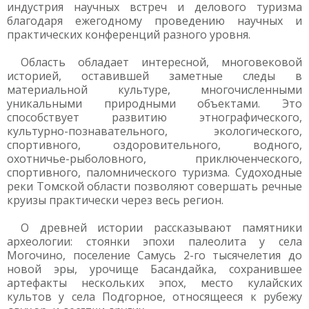
индустрия научных встреч и делового туризма
благодаря ежегодному проведению научных и
практических конференций разного уровня.
Область обладает интересной, многовековой
историей, оставившей заметные следы в
материальной культуре, многочисленными
уникальными природными объектами. Это
способствует развитию этнографического,
культурно-познавательного, экологического,
спортивного, оздоровительного, водного,
охотничье-рыболовного, приключенческого,
спортивного, паломнического туризма. Судоходные
реки Томской области позволяют совершать речные
круизы практически через весь регион.
О древней истории рассказывают памятники
археологии: стоянки эпохи палеолита у села
Могочино, поселение Самусь 2-го тысячелетия до
новой эры, урочище Басандайка, сохранившее
артефакты нескольких эпох, место кулайских
культов у села Подгорное, относящееся к рубежу