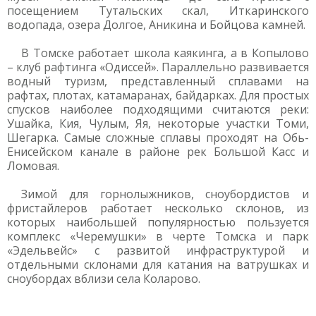
посещением Тутальских скал, Иткаринского
водопада, озера Долгое, Аникина и Бойцова камней.
В Томске работает школа каякинга, а в Копылово
– клуб рафтинга «Одиссей». Параллельно развивается
водный туризм, представленный сплавами на
рафтах, плотах, катамаранах, байдарках. Для простых
спусков наиболее подходящими считаются реки:
Ушайка, Кия, Чулым, Яя, некоторые участки Томи,
Шегарка. Самые сложные сплавы проходят на Обь-
Енисейском канале в районе рек Большой Касс и
Ломовая.
Зимой для горнолыжников, сноубордистов и
фристайлеров работает несколько склонов, из
которых наибольшей популярностью пользуется
комплекс «Черемушки» в черте Томска и парк
«Эдельвейс» с развитой инфраструктурой и
отдельными склонами для катания на ватрушках и
сноубордах вблизи села Коларово.