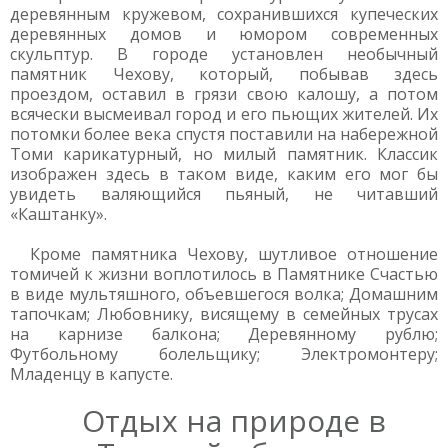
деревянным кружевом, сохранившихся купеческих
деревянных домов и юмором современных
скульптур. В городе установлен необычный
памятник Чехову, который, побывав здесь
проездом, оставил в грязи свою калошу, а потом
всячески высмеивал город и его пьющих жителей. Их
потомки более века спустя поставили на набережной
Томи карикатурный, но милый памятник. Классик
изображен здесь в таком виде, каким его мог бы
увидеть валяющийся пьяный, не читавший
«Каштанку».
Кроме памятника Чехову, шутливое отношение
томичей к жизни воплотилось в Памятнике Счастью
в виде мультяшного, объевшегося волка; Домашним
тапочкам; Любовнику, висящему в семейных трусах
на карнизе балкона; Деревянному рублю;
Футбольному болельщику; Электромонтеру;
Младенцу в капусте.
Отдых на природе в