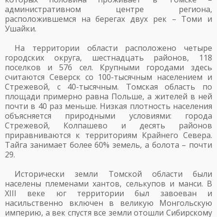
административном центре региона,
расположившемся на берегах двух рек – Томи и
Ушайки.
На территории области расположено четыре
городских округа, шестнадцать районов, 118
поселков и 576 сел. Крупными городами здесь
считаются Северск со 100-тысячным населением и
Стрежевой, с 40-тысячным. Томская область по
площади примерно равна Польше, а жителей в ней
почти в 40 раз меньше. Низкая плотность населения
объясняется природными условиями: города
Стрежевой, Колпашево и десять районов
приравниваются к территориям Крайнего Севера.
Тайга занимает более 60% земель, а болота – почти
29.
Исторически земли Томской области были
населены племенами хантов, селькупов и манси. В
XIII веке юг территории был завоеван и
насильственно включен в великую Монгольскую
империю, а век спустя все земли отошли Сибирскому