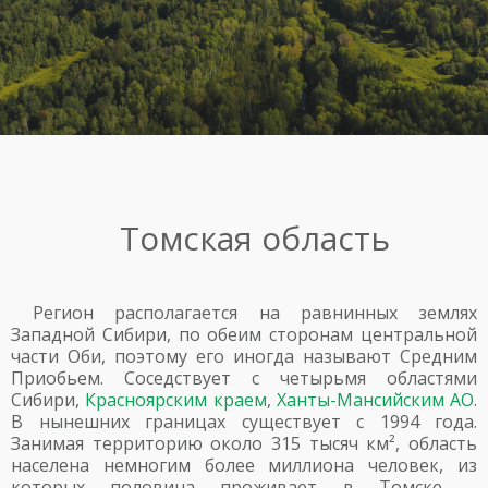
Томская область
Регион располагается на равнинных землях
Западной Сибири, по обеим сторонам центральной
части Оби, поэтому его иногда называют Средним
Приобьем. Соседствует с четырьмя областями
Сибири,
Красноярским краем
,
Ханты-Мансийским АО
.
В нынешних границах существует с 1994 года.
Занимая территорию около 315 тысяч км², область
населена немногим более миллиона человек, из
которых половина проживает в Томске –