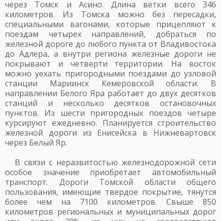
через Томск и Асино. Длина ветки всего 346
километров. Из Томска можно без пересадки,
специальными вагонами, которые прицепляют к
поездам четырех направлений, добраться по
железной дороге до любого пункта от Владивостока
до Адлера, а внутри региона железные дороги не
покрывают и четверти территории. На восток
можно уехать пригородными поездами до узловой
станции Мариинск Кемеровской области. В
направлении Белого Яра работает до двух десятков
станций и несколько десятков остановочных
пунктов. Из шести пригородных поездов четыре
курсируют ежедневно. Планируется строительство
железной дороги из Енисейска в Нижневартовск
через Белый Яр.
В связи с неразвитостью железнодорожной сети
особое значение приобретает автомобильный
транспорт. Дороги Томской области общего
пользования, имеющие твердое покрытие, тянутся
более чем на 7100 километров. Свыше 850
километров региональных и муниципальных дорог