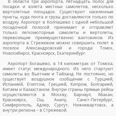
В области три аэропорта, пятнадцать полос для
посадки и взлета местных самолетов, несколько
вертолетных площадок. Существуют населенные
пункты, куда почта и грузы доставляются только по
воздуху. Аэропорт в Колпашево с одной небольшой
посадочной полосой принимает и отправляет
только легкомоторные самолеты и вертолеты,
перевозящие преимущественно вахтовиков. Из
аэропорта в Стрежевом можно совершить полет в
поселок Александровский и города: Томск,
Новосибирск, Красноярск, Екатеринбург.
Аэропорт Богашёво, в 14 километрах от Томска,
имеет статус международного. Из него стартуют
самолеты во Вьетнам и Тайланд. Не постоянно, но
существует воздушное сообщение с Турцией,
Испанией, Египтом, Грецией, Кипром, Болгарией,
Китаем и Казахстаном. Внутри страны прямые рейсы
осуществляются в Москву, Барнаул, Абакан,
Красноярск, Ош, Анапу, Санкт-Петербург,
Симферополь, Адлер, Сургут, Нижневартовск, а
внутри региона – в Стрежевой.