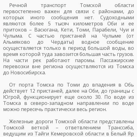
Речной транспорт Томской области
первостепенно важен для связи с районами, до
которых иного сообщения нет. Судоходными
являются более 5 тысяч километров Оби и ее
притоков – Васюгана, Кети, Томи, Парабели, Чуи и
Чулыма. С частью пристаней на Чулыме (от
Альмяково до Чердаты) водное сообщение
осуществляется только в период большой воды, во
время которой туда завозится большая часть грузов.
На части рек работают паромы. Пассажирские
перевозки вне региона осуществляются из Томска
до Новосибирска.
От порта Томска по Томи до впадения в Обь
действует 12 пристаней, далее на Оби, до границы с
Югрой, функционирует еще около 30. По воде из
Томска в северо-западном направлении по воде
можно пересечь практически весь регион.
Железные дороги Томской области представлены
Томской веткой – ответвлением Транссиба,
ведущим из Тайги Кемеровской области в Белый Яр