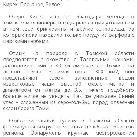
Кирек, Песчаное, Белое.
Озеро Кирек известно благодаря легенде о
томском миллионере, в годы революции утопившем
в нем свои бриллианты и другие сокровища, из
которых пока находили только посуду из фарфора с
царскими гербами.
Отдых на природе в Томской области
предполагает знакомство с Таловскими чашами,
расположенными в 40 километрах от Томска, на
лесной поляне. Занимая около 300 км2, они
представляют собой заполненные водой
известковые чаши высотой около метра и
диаметром от метра до 3,5. Ничего подобного
больше нигде не увидеть. Так же уникален Синий
утес – сложенный из серо-голубых пород отвесный
склон берега Томи.
Оздоровительный туризм в Томской области
формируется вокруг природных целебных объектов
региона. Обнаружены крупные месторождения