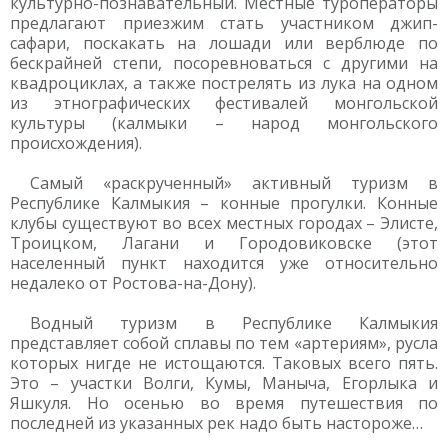
культурно-познавательный. Местные туроператоры
предлагают приезжим стать участником джип-
сафари, поскакать на лошади или верблюде по
бескрайней степи, посоревноваться с другими на
квадроциклах, а также пострелять из лука на одном
из этнографических фестивалей монгольской
культуры (калмыки – народ монгольского
происхождения).
Самый «раскрученный» активный туризм в
Республике Калмыкия – конные прогулки. Конные
клубы существуют во всех местных городах – Элисте,
Троицком, Лагани и Городовиковске (этот
населенный пункт находится уже относительно
недалеко от Ростова-на-Дону).
Водный туризм в Республике Калмыкия
представляет собой сплавы по тем «артериям», русла
которых нигде не истощаются. Таковых всего пять.
Это – участки Волги, Кумы, Маныча, Егорлыка и
Яшкуля. Но осенью во время путешествия по
последней из указанных рек надо быть настороже…