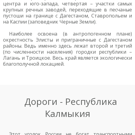
центра и юго-запада, четвертая – участки самых
крупных речных заводей, переходящие в песчаные
пустоши на границе с Дагестаном, Ставропольем и
на Каспии (заповедник Черные Земли).
Наиболее освоена (в антропогенном плане)
окрестность Элисты и приграничные с Дагестаном
районы. Ведь именно здесь лежат второй и третий
(по численности населения) городки республики –
Лагань и Троицкое. Весь край является экологически
благополучной локацией.
Дороги - Республика
Калмыкия
Этот уголок России не богат транспортными