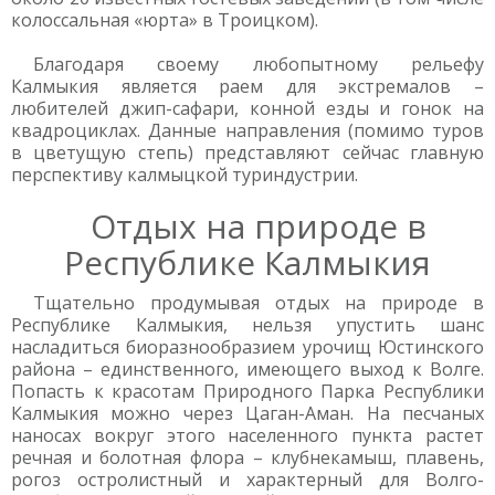
колоссальная «юрта» в Троицком).
Благодаря своему любопытному рельефу
Калмыкия является раем для экстремалов –
любителей джип-сафари, конной езды и гонок на
квадроциклах. Данные направления (помимо туров
в цветущую степь) представляют сейчас главную
перспективу калмыцкой туриндустрии.
Отдых на природе в
Республике Калмыкия
Тщательно продумывая отдых на природе в
Республике Калмыкия, нельзя упустить шанс
насладиться биоразнообразием урочищ Юстинского
района – единственного, имеющего выход к Волге.
Попасть к красотам Природного Парка Республики
Калмыкия можно через Цаган-Аман. На песчаных
наносах вокруг этого населенного пункта растет
речная и болотная флора – клубнекамыш, плавень,
рогоз остролистный и характерный для Волго-