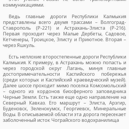
коммуникациями.
Ведь главные дороги Республики Калмыкия
представлены всего двумя трассами – Волгоград-
Ставрополь (Р-221) и Астрахань-Элиста (Р-216).
Первая проходит через Малые Дербеты, Садовое,
Кетченеры, Троицкое, Элисту и Приютное. Вторая –
через Яшкуль.
Есть неплохие второстепенные дороги Республики
Калмыкия. К примеру, в Астрахань можно попасть и
через городской округ Лагань, минуя главные
достопримечательности Каспийского побережья
(среди которых и Каспийский краеведческий музей).
Далее шоссе проходит мимо поселка Комсомольский
– одного из кордонов биосферного заповедника
Черные Земли. Есть также еще одно направление на
Северный Кавказ. Его маршрут – Элиста, Арзгир,
Буденовск, Зеленокумск, Георгиевск, Минеральные
Воды. В описываемой области эта дорога пересекает
заболоченный исток Чограйского водохранилища