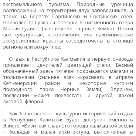
экстремального туризма. Природные урочища
расположены на территории двух заповедников, а
также на берегах Сарпинских и Состинских озер.
Наиболее популярны поездки в низменность озера
Маныч-Гудило (заповедник Черные Земли). Почти
все культурные, исторические или паломнические
экскурсионные красоты сосредоточены в столице
региона или вокруг нее.
Отдых в Республике Калмыкия в первую очередь
привлекает ценителей цветущей степи. Весной
обозначенный здесь пятачок покрывается маками и
тюльпанами (сильнее всех «краснеет» в апреле
Кетченерский район и некоторые кусочки
природного парка Черные Земли). Впрочем,
последний может похвастать и другой, яркой
луговой, флорой.
Как было сказано, культурно-исторический отдых
в Республике Калмыкия будет доступен именно в
Элисте. «Визитка» главного города калмыцкой земли
– большая и малая архитектура, выполненная в