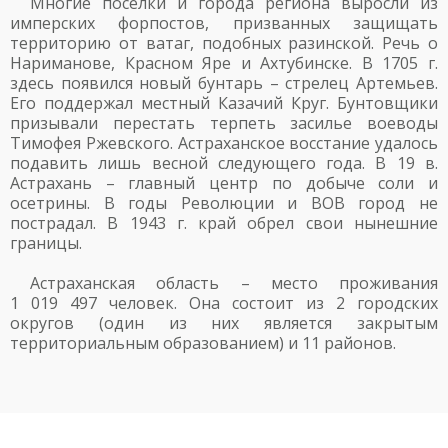
Многие поселки и города региона выросли из
имперских форпостов, призванных защищать
территорию от ватаг, подобных разинской. Речь о
Нариманове, Красном Яре и Ахтубинске. В 1705 г.
здесь появился новый бунтарь – стрелец Артемьев.
Его поддержал местный Казачий Круг. Бунтовщики
призывали перестать терпеть засилье воеводы
Тимофея Ржевского. Астраханское восстание удалось
подавить лишь весной следующего года. В 19 в.
Астрахань – главный центр по добыче соли и
осетрины. В годы Революции и ВОВ город не
пострадал. В 1943 г. край обрел свои нынешние
границы.
Астраханская область – место проживания
1 019 497 человек. Она состоит из 2 городских
округов (один из них является закрытым
территориальным образованием) и 11 районов.