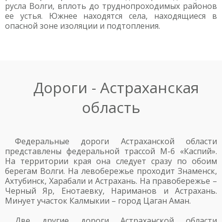
русла Волги, вплоть до труднопроходимых районов
ее устья. Южнее находятся села, находящиеся в
опасной зоне изоляции и подтопления.
Дороги - Астраханская
область
Федеральные дороги Астраханской области
представлены федеральной трассой М-6 «Каспий».
На территории края она следует сразу по обоим
берегам Волги. На левобережье проходит Знаменск,
Ахтубинск, Харабали и Астрахань. На правобережье –
Черный Яр, Енотаевку, Нариманов и Астрахань.
Минует участок Калмыкии – город Цаган Аман.
Две другие дороги Астраханской области