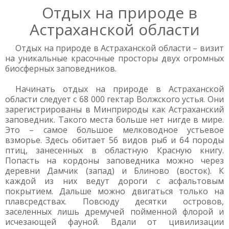
Отдых на природе в
Астраханской области
Отдых на природе в Астраханской области – визит
на уникальные красочные просторы двух огромных
биосферных заповедников.
Начинать отдых на природе в Астраханской
области следует с 68 000 гектар Волжского устья. Они
зарегистрированы в Минприроды как Астраханский
заповедник. Такого места больше нет нигде в мире.
Это – самое большое мелководное устьевое
взморье. Здесь обитает 56 видов рыб и 64 породы
птиц, занесенных в областную Красную книгу.
Попасть на кордоны заповедника можно через
деревни Дамчик (запад) и Блиново (восток). К
каждой из них ведут дороги с асфальтовым
покрытием. Дальше можно двигаться только на
плавсредствах. Повсюду десятки островов,
заселенных лишь дремучей пойменной флорой и
исчезающей фауной. Вдали от цивилизации