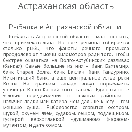
Астраханская область
Рыбалка в Астраханской области
Рыбалка в Астраханской области – мало сказать,
что привлекательна. На юге региона собирается
столько рыбы, что фанаты речного промысла
преодолевают тысячи километров ради того, чтобы
быстрее оказаться на Волго-Ахтубинских разливах
(банках). Самые большие из них – банк Бахтемир,
банк Старая Волга, банк Баклан, банк Гандурино,
Никитинский банк, а еще центральное устье реки
Волги. На крайнем западе зовут порыбачить
урочища Волго-Каспийского канала. Единственное
условие передвижения по южным районам –
наличие лодки или катера. Чем дальше к югу – тем
меньше суши… Рыболовство славится осетром,
щукой, окунем, язем, судаком, лещом, подлещиком,
густерой, верхоплавкой, «душманом» (карасем-
мутантом) и даже сомом.