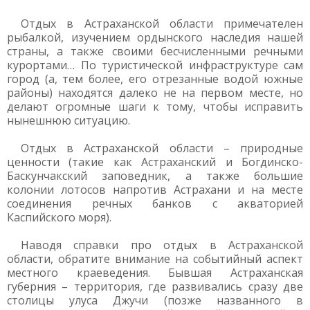
Отдых в Астраханской области примечателен
рыбалкой, изучением ордынского наследия нашей
страны, а также своими бесчисленными речными
курортами… По туристической инфраструктуре сам
город (а, тем более, его отрезанные водой южные
районы) находятся далеко не на первом месте, но
делают огромные шаги к тому, чтобы исправить
нынешнюю ситуацию.
Отдых в Астраханской области – природные
ценности (такие как Астраханский и Богдинско-
Баскунчакский заповедник, а также большие
колонии лотосов напротив Астрахани и на месте
соединения речных банков с акваторией
Каспийского моря).
Наводя справки про отдых в Астраханской
области, обратите внимание на событийный аспект
местного краеведения. Бывшая Астраханская
губерния – территория, где развивались сразу две
столицы улуса Джучи (позже названного в