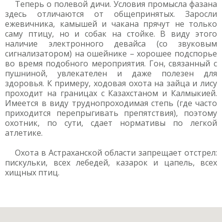
Теперь о полевой дичи. Условия промысла фазана
здесь отличаются от общепринятых. Заросли
ежевичника, камышей и чакана прячут не только
саму птицу, но и собак на стойке. В виду этого
наличие электронного девайса (со звуковым
сигнализатором) на ошейнике – хорошее подспорье
во время подобного мероприятия. Гон, связанный с
пушниной, увлекателен и даже полезен для
здоровья. К примеру, ходовая охота на зайца и лису
проходит на границах с Казахстаном и Калмыкией.
Имеется в виду труднопроходимая степь (где часто
приходится перепрыгивать препятствия), поэтому
охотник, по сути, сдает нормативы по легкой
атлетике.
Охота в Астраханской области запрещает отстрел:
пискульки, всех лебедей, казарок и цапель, всех
хищных птиц.