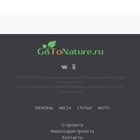
© 2015-2022 Все права защищены. Копировать материалы
разрешается,
но с обязательной активной гиперссылкой на наш сайт
gotonature.ru
РЕГИОНЫ
МЕСТА
СТАТЬИ
ФОТО
О проекте
Философия проекта
Контакты