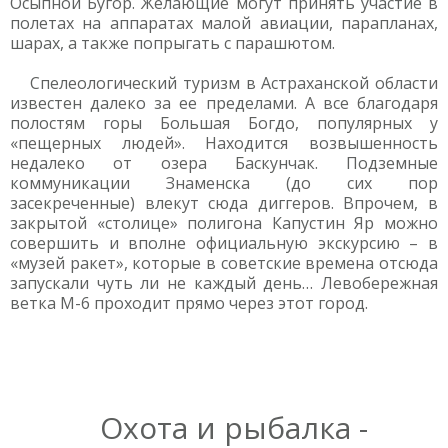
Осыпной Бугор. Желающие могут принять участие в
полетах на аппаратах малой авиации, парапланах,
шарах, а также попрыгать с парашютом.
Спелеологический туризм в Астраханской области
известен далеко за ее пределами. А все благодаря
полостям горы Большая Богдо, популярных у
«пещерных людей». Находится возвышенность
недалеко от озера Баскунчак. Подземные
коммуникации Знаменска (до сих пор
засекреченные) влекут сюда диггеров. Впрочем, в
закрытой «столице» полигона Капустин Яр можно
совершить и вполне официальную экскурсию – в
«музей ракет», которые в советские времена отсюда
запускали чуть ли не каждый день… Левобережная
ветка М-6 проходит прямо через этот город.
Охота и рыбалка -