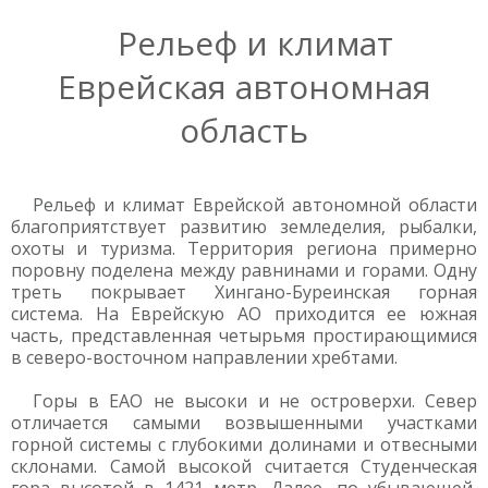
Рельеф и климат
Еврейская автономная
область
Рельеф и климат Еврейской автономной области
благоприятствует развитию земледелия, рыбалки,
охоты и туризма. Территория региона примерно
поровну поделена между равнинами и горами. Одну
треть покрывает Хингано-Буреинская горная
система. На Еврейскую АО приходится ее южная
часть, представленная четырьмя простирающимися
в северо-восточном направлении хребтами.
Горы в ЕАО не высоки и не островерхи. Север
отличается самыми возвышенными участками
горной системы с глубокими долинами и отвесными
склонами. Самой высокой считается Студенческая