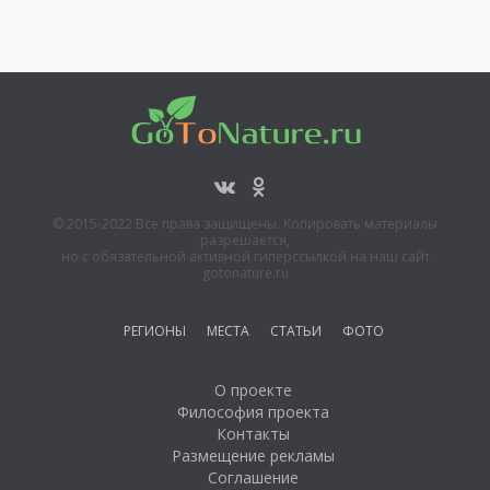
© 2015-2022 Все права защищены. Копировать материалы
разрешается,
но с обязательной активной гиперссылкой на наш сайт
gotonature.ru
РЕГИОНЫ
МЕСТА
СТАТЬИ
ФОТО
О проекте
Философия проекта
Контакты
Размещение рекламы
Соглашение