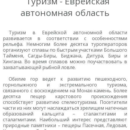
Туризм - Еврейская
автономная область
Туризм в Еврейской автономной области
развивается в соответствии с особенностями
рельефа. Немногим более десятка туроператоров
организуют сплавы по быстрым участками Большого
Тайменя, Сагды-Биры, Биджана, Дитура, Биры и
Хингана. Во время сплавов можно поучаствовать в
захватывающей рыбной ловле.
Обилие гор ведет к развитию пешеходного,
горнолыжного и экстремального туризма,
связанного с восхождением на Монах-камень. Более
десятка пещер карстового происхождения
способствует развитию спелеотуризма. Посетители
части из них могут наслаждаться зрелищем натечных
образований кальцита – сталактитами и
сталагмитами. Наибольший интерес представляют
природные памятники – пещеры Пасечная, Ледовая,