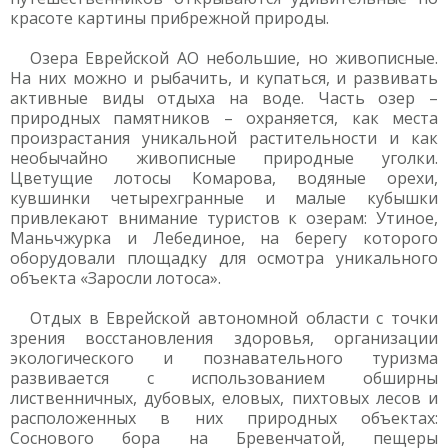
красоте картины прибрежной природы.
Озера Еврейской АО небольшие, но живописные.
На них можно и рыбачить, и купаться, и развивать
активные виды отдыха на воде. Часть озер –
природных памятников – охраняется, как места
произрастания уникальной растительности и как
необычайно живописные природные уголки.
Цветущие лотосы Комарова, водяные орехи,
кувшинки четырехгранные и малые кубышки
привлекают внимание туристов к озерам: Утиное,
Маньчжурка и Лебединое, на берегу которого
оборудовали площадку для осмотра уникального
объекта «Заросли лотоса».
Отдых в Еврейской автономной области с точки
зрения восстановления здоровья, организации
экологического и познавательного туризма
развивается с использованием обширны
лиственничных, дубовых, еловых, пихтовых лесов и
расположенных в них природных объектах:
Соснового бора на Бревенчатой, пещеры