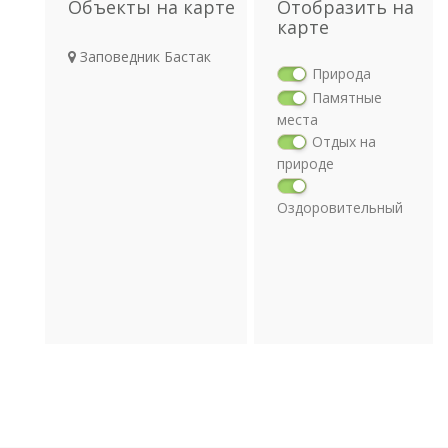
Объекты на карте
Отобразить на
карте
Заповедник Бастак
Природа
Памятные
места
Отдых на
природе
Оздоровительный
отдых
Религия
Археология
Транспорт