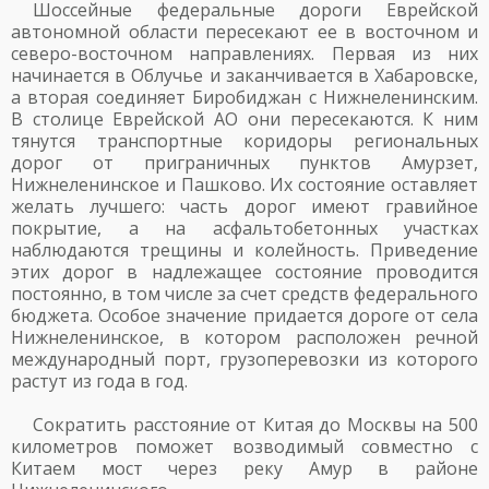
Шоссейные федеральные дороги Еврейской
автономной области пересекают ее в восточном и
северо-восточном направлениях. Первая из них
начинается в Облучье и заканчивается в Хабаровске,
а вторая соединяет Биробиджан с Нижнеленинским.
В столице Еврейской АО они пересекаются. К ним
тянутся транспортные коридоры региональных
дорог от приграничных пунктов Амурзет,
Нижнеленинское и Пашково. Их состояние оставляет
желать лучшего: часть дорог имеют гравийное
покрытие, а на асфальтобетонных участках
наблюдаются трещины и колейность. Приведение
этих дорог в надлежащее состояние проводится
постоянно, в том числе за счет средств федерального
бюджета. Особое значение придается дороге от села
Нижнеленинское, в котором расположен речной
международный порт, грузоперевозки из которого
растут из года в год.
Сократить расстояние от Китая до Москвы на 500
километров поможет возводимый совместно с
Китаем мост через реку Амур в районе