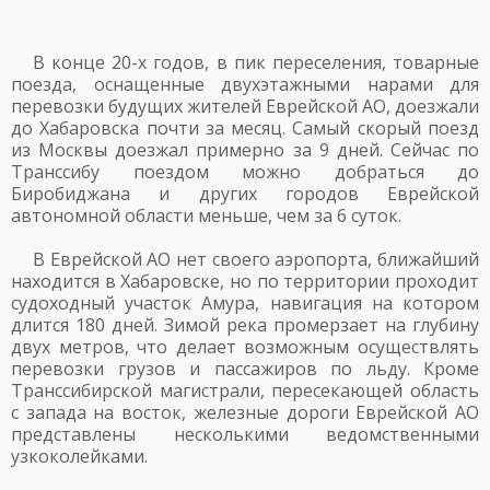
В конце 20-х годов, в пик переселения, товарные
поезда, оснащенные двухэтажными нарами для
перевозки будущих жителей Еврейской АО, доезжали
до Хабаровска почти за месяц. Самый скорый поезд
из Москвы доезжал примерно за 9 дней. Сейчас по
Транссибу поездом можно добраться до
Биробиджана и других городов Еврейской
автономной области меньше, чем за 6 суток.
В Еврейской АО нет своего аэропорта, ближайший
находится в Хабаровске, но по территории проходит
судоходный участок Амура, навигация на котором
длится 180 дней. Зимой река промерзает на глубину
двух метров, что делает возможным осуществлять
перевозки грузов и пассажиров по льду. Кроме
Транссибирской магистрали, пересекающей область
с запада на восток, железные дороги Еврейской АО
представлены несколькими ведомственными
узкоколейками.