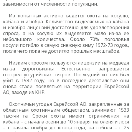
зависимости от численности популяции.
Из копытных активно ведется охота на косулю,
кабана и изюбра. Количество выделяемых на кабана
и изюбра лицензий достаточно для удовлетворения
спроса, а на косулю их выделяется мало из-за ее
небольшого количества. Около 70% поголовья
косули погибло в самую снежную зиму 1972-73 годов,
после чего пока не достигло прошлых масштабов.
Низким спросом пользуются лицензии на медведя
из-за дороговизны. Естественно, запрещается
отстрел уссурийских тигров. Последний из них был
убит в 1982 году, но в последнее десятилетие они
снова стали появляться на территории Еврейской
АО, заходя из КНР.
Охотничьи угодья Еврейской АО, закрепленные за
областным охотничьим обществом, занимают 1533
тысячи га. Сроки охоты имеют ограничения: на
кабана – с начала осени до 10 января, на оленя и лося
– с начала ноября до конца года, на соболя – с 25