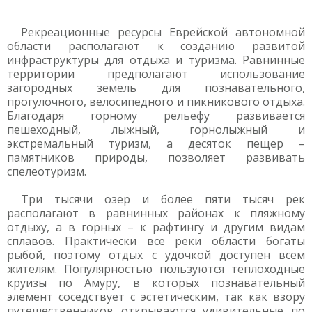
Рекреационные ресурсы Еврейской автономной
области располагают к созданию развитой
инфраструктуры для отдыха и туризма. Равнинные
территории предполагают использование
загородных земель для познавательного,
прогулочного, велосипедного и пикникового отдыха.
Благодаря горному рельефу развивается
пешеходный, лыжный, горнолыжный и
экстремальный туризм, а десяток пещер –
памятников природы, позволяет развивать
спелеотуризм.
Три тысячи озер и более пяти тысяч рек
располагают в равнинных районах к пляжному
отдыху, а в горных – к рафтингу и другим видам
сплавов. Практически все реки области богаты
рыбой, поэтому отдых с удочкой доступен всем
жителям. Популярностью пользуются теплоходные
круизы по Амуру, в которых познавательный
элемент соседствует с эстетическим, так как взору
путешественников открываются удивительные по