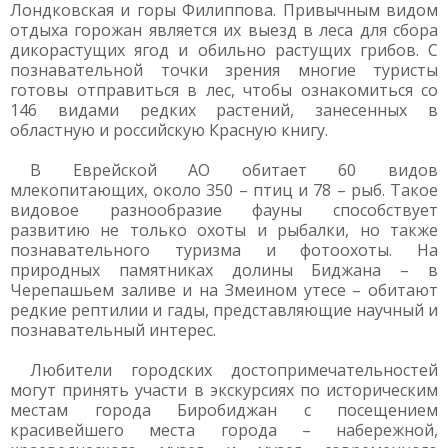
Лондковская и горы Филиппова. Привычным видом
отдыха горожан является их выезд в леса для сбора
дикорастущих ягод и обильно растущих грибов. С
познавательной точки зрения многие туристы
готовы отправиться в лес, чтобы ознакомиться со
146 видами редких растений, занесенных в
областную и российскую Красную книгу.
В Еврейской АО обитает 60 видов
млекопитающих, около 350 – птиц и 78 – рыб. Такое
видовое разнообразие фауны способствует
развитию не только охоты и рыбалки, но также
познавательного туризма и фотоохоты. На
природных памятниках долины Биджана – в
Черепашьем заливе и на Змеином утесе – обитают
редкие рептилии и гады, представляющие научный и
познавательный интерес.
Любители городских достопримечательностей
могут принять участи в экскурсиях по историческим
местам города Биробиджан с посещением
красивейшего места города – набережной,