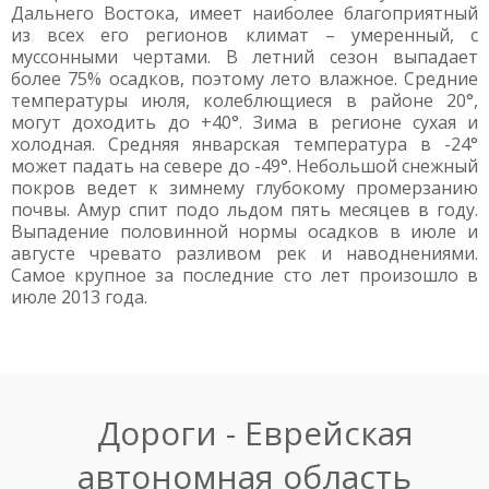
Дальнего Востока, имеет наиболее благоприятный
из всех его регионов климат – умеренный, с
муссонными чертами. В летний сезон выпадает
более 75% осадков, поэтому лето влажное. Средние
температуры июля, колеблющиеся в районе 20°,
могут доходить до +40°. Зима в регионе сухая и
холодная. Средняя январская температура в -24°
может падать на севере до -49°. Небольшой снежный
покров ведет к зимнему глубокому промерзанию
почвы. Амур спит подо льдом пять месяцев в году.
Выпадение половинной нормы осадков в июле и
августе чревато разливом рек и наводнениями.
Самое крупное за последние сто лет произошло в
июле 2013 года.
Дороги - Еврейская
автономная область