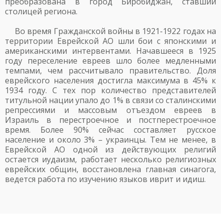
преобразована в город Биробиджан, ставший
столицей региона.
Во время Гражданской войны в 1921-1922 годах на
территории Еврейской АО шли бои с японскими и
американскими интервентами. Начавшееся в 1925
году переселение евреев шло более медленными
темпами, чем рассчитывало правительство. Доля
еврейского населения достигла максимума в 45% к
1934 году. С тех пор количество представителей
титульной нации упало до 1% в связи со сталинскими
репрессиями и массовым отъездом евреев в
Израиль в перестроечное и постперестроечное
время. Более 90% сейчас составляет русское
население и около 3% – украинцы. Тем не менее, в
Еврейской АО одной из действующих религий
остается иудаизм, работает несколько религиозных
еврейских общин, восстановлена главная синагога,
ведется работа по изучению языков иврит и идиш.