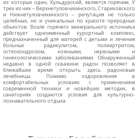
из которых один, Кульдурский, является горячим. У
трех из них – Верхнетуловчихинского, Стариковского
и Нижнетуловчихинского – репутация не только
целебных, но и уникальных по красоте природных
объектов. Возле горячего минерального источника
действует одноименный курортный комплекс,
предназначенный для матерей с детьми и лечения
больных радикулитом, полиартритом,
остеохондрозом, кожными, нервными и
гинекологическими заболеваниями. Обнаруженный
недавно в одной скважине радон позволяет в
ближайшее время открыть здесь радоновые
лечебницы. Помимо оздоровления в
комфортабельных условиях с применением
современной техники и новейших методик, в
санаториях создаются условия для культурно-
познавательного отдыха.