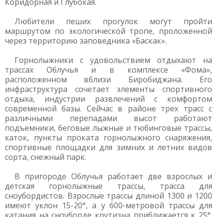
Коридорная и Глубокая.
Любители пеших прогулок могут пройти
маршрутом по экологической тропе, проложенной
через территорию заповедника «Баскак».
Горнолыжники с удовольствием отдыхают на
трассах Облучья и в комплексе «Фома»,
расположенном вблизи Биробиджана. Его
инфраструктура сочетает элементы спортивного
отдыха, индустрии развлечений с комфортом
современной базы. Сейчас в районе трех трасс с
различными перепадами высот работают
подъемники, беговые лыжные и тюбинговые трассы,
каток, пункты проката горнолыжного снаряжения,
спортивные площадки для зимних и летних видов
сорта, снежный парк.
В пригороде Облучья работает две взрослых и
детская горнолыжные трассы, трасса для
сноубордистов. Взрослые трассы длиной 1300 и 1200
имеют уклон 15-20°, а у 600-метровой трассы для
катания на сноуборде крутизна приближается к 25°.