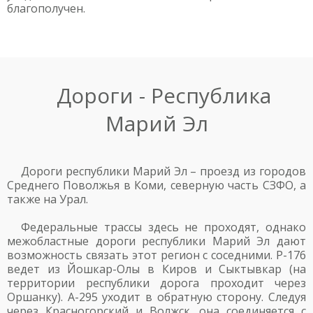
благополучен.
Дороги - Республика
Марий Эл
Дороги республики Марий Эл – проезд из городов
Среднего Поволжья в Коми, северную часть СЗФО, а
также на Урал.
Федеральные трассы здесь не проходят, однако
межобластные дороги республики Марий Эл дают
возможность связать этот регион с соседними. Р-176
ведет из Йошкар-Олы в Киров и Сыктывкар (на
территории республики дорога проходит через
Оршанку). А-295 уходит в обратную сторону. Следуя
через Красногорский и Волжск, она соединяется с