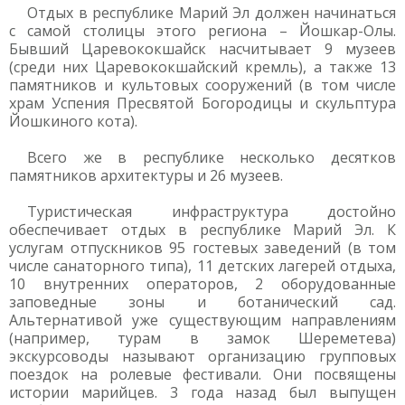
Отдых в республике Марий Эл должен начинаться
с самой столицы этого региона – Йошкар-Олы.
Бывший Царевококшайск насчитывает 9 музеев
(среди них Царевококшайский кремль), а также 13
памятников и культовых сооружений (в том числе
храм Успения Пресвятой Богородицы и скульптура
Йошкиного кота).
Всего же в республике несколько десятков
памятников архитектуры и 26 музеев.
Туристическая инфраструктура достойно
обеспечивает отдых в республике Марий Эл. К
услугам отпускников 95 гостевых заведений (в том
числе санаторного типа), 11 детских лагерей отдыха,
10 внутренних операторов, 2 оборудованные
заповедные зоны и ботанический сад.
Альтернативой уже существующим направлениям
(например, турам в замок Шереметева)
экскурсоводы называют организацию групповых
поездок на ролевые фестивали. Они посвящены
истории марийцев. 3 года назад был выпущен