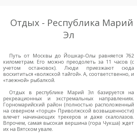
Отдых - Республика Марий
Эл
Путь от Москвы до Йошкар-Олы равняется 762
километрам. Его можно преодолеть за 11 часов (с
учетом остановок). Люди приезжают сюда
восхититься «волжской тайгой». А, соответственно, и
«таежной» рыбалкой.
Отдых в республике Марий Эл базируется на
рекреационных и экстремальных направлениях.
Горномарийский район (полностью расположенный
на северном «торце» Приволжской возвышенности)
влечет начинающих трекеров и даже скалолазов.
Впрочем, самая высокая вершина (гора Чукша) ждет
их на Вятском увале.