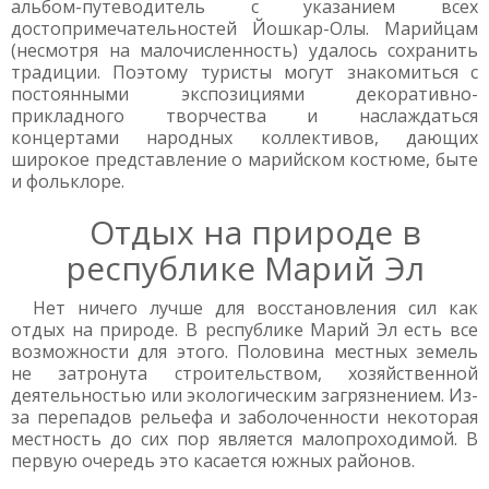
альбом-путеводитель с указанием всех
достопримечательностей Йошкар-Олы. Марийцам
(несмотря на малочисленность) удалось сохранить
традиции. Поэтому туристы могут знакомиться с
постоянными экспозициями декоративно-
прикладного творчества и наслаждаться
концертами народных коллективов, дающих
широкое представление о марийском костюме, быте
и фольклоре.
Отдых на природе в
республике Марий Эл
Нет ничего лучше для восстановления сил как
отдых на природе. В республике Марий Эл есть все
возможности для этого. Половина местных земель
не затронута строительством, хозяйственной
деятельностью или экологическим загрязнением. Из-
за перепадов рельефа и заболоченности некоторая
местность до сих пор является малопроходимой. В
первую очередь это касается южных районов.