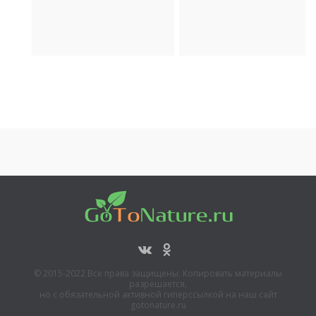
Археология
Транспорт
© 2015-2022 Все права защищены. Копировать материалы
разрешается,
но с обязательной активной гиперссылкой на наш сайт
gotonature.ru