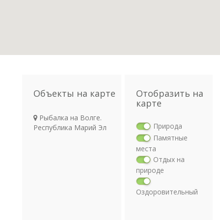
Объекты на карте
Отобразить на
карте
Рыбалка на Волге.
Природа
Республика Марий Эл
Памятные
места
Отдых на
природе
Оздоровительный
отдых
Религия