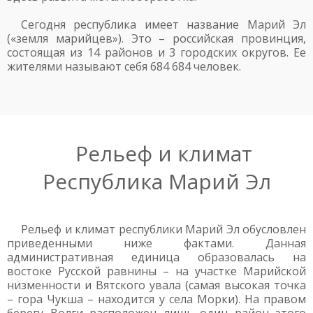
Сегодня республика имеет название Марий Эл
(«земля марийцев»). Это – российская провинция,
состоящая из 14 районов и 3 городских округов. Ее
жителями называют себя 684 684 человек.
Рельеф и климат
Республика Марий Эл
Рельеф и климат республики Марий Эл обусловлен
приведенными ниже фактами. Данная
административная единица образовалась на
востоке Русской равнины – на участке Марийской
низменности и Вятского увала (самая высокая точка
– гора Чукша – находится у села Морки). На правом