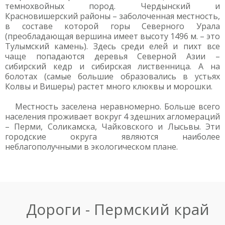
темнохвойных пород. Чердынский и
Красновишерский районы – заболоченная местность,
в составе которой горы Северного Урала
(преобладающая вершина имеет высоту 1496 м. – это
Тулымский камень). Здесь среди елей и пихт все
чаще попадаются деревья Северной Азии –
сибирский кедр и сибирская лиственница. А на
болотах (самые большие образовались в устьях
Колвы и Вишеры) растет много клюквы и морошки.
Местность заселена неравномерно. Больше всего
населения проживает вокруг 4 здешних агломераций
– Перми, Соликамска, Чайковского и Лысьвы. Эти
городские округа являются наиболее
неблагополучными в экологическом плане.
Дороги - Пермский край