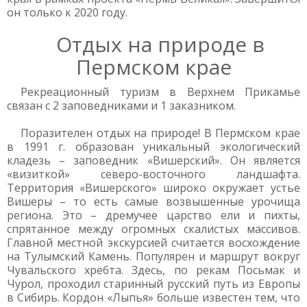
он только к 2020 году.
Отдых на природе в
Пермском крае
Рекреационный туризм в Верхнем Прикамье
связан с 2 заповедниками и 1 заказником.
Поразителен отдых на природе! В Пермском крае
в 1991 г. образован уникальный экологический
кладезь – заповедник «Вишерский». Он является
«визиткой» северо-восточного ландшафта.
Территория «Вишерского» широко окружает устье
Вишеры – то есть самые возвышенные урочища
региона. Это – дремучее царство ели и пихты,
спрятанное между огромных скалистых массивов.
Главной местной экскурсией считается восхождение
на Тулымский Камень. Популярен и маршрут вокруг
Чувальского хребта. Здесь, по рекам Посьмак и
Чурол, проходил старинный русский путь из Европы
в Сибирь. Кордон «Лыпья» больше известен тем, что