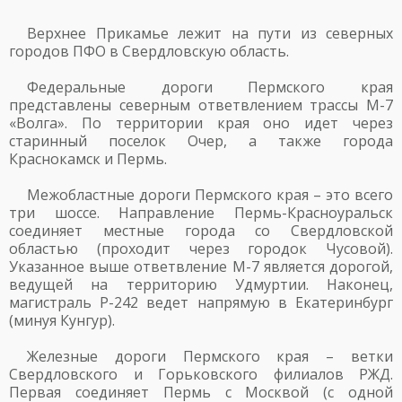
Верхнее Прикамье лежит на пути из северных
городов ПФО в Свердловскую область.
Федеральные дороги Пермского края
представлены северным ответвлением трассы М-7
«Волга». По территории края оно идет через
старинный поселок Очер, а также города
Краснокамск и Пермь.
Межобластные дороги Пермского края – это всего
три шоссе. Направление Пермь-Красноуральск
соединяет местные города со Свердловской
областью (проходит через городок Чусовой).
Указанное выше ответвление М-7 является дорогой,
ведущей на территорию Удмуртии. Наконец,
магистраль Р-242 ведет напрямую в Екатеринбург
(минуя Кунгур).
Железные дороги Пермского края – ветки
Свердловского и Горьковского филиалов РЖД.
Первая соединяет Пермь с Москвой (с одной