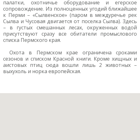
палатки, охотничье оборудование и егерское
сопровождение. Из полноценных угодий ближайшее
к Перми – «Сылвенское» (паром в междуречье рек
Сылва и Чусовая двигается от поселка Сылва). Здесь
– в густых смешанных лесах, окруженных водой
присутствуют сразу все обитатели промыслового
списка Пермского края.
Охота в Пермском крае ограничена сроками
сезонов и списком Красной книги. Кроме хищных и
аистовых птиц сюда вошли лишь 2 животных –
выхухоль и норка европейская.