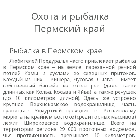
Охота и рыбалка -
Пермский край
Рыбалка в Пермском крае
Любителей Предуралья часто привлекает рыбалка
в Пермском крае – на земле, изрезанной речной
петлей Камы и руслами ее северных притоков.
Каждый из них – Вишера, Чусовая, Сылва – имеет
собственный бассейн из сотен рек (даже таких
длинных как Колва, Косьва и Яйва), а также речушек
(до 10 километров длиной). Здесь же устроено
крупное Верхнекамское водохранилище, часть
границы с Удмуртией проходит по Воткинскому
морю, а на крайнем востоке (среди горных массивов)
лежит Широковское водохранилище. Всего на
территории региона 29 000 проточных водоемов,
чья протяженность превышает 10 километров.