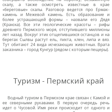
скалу, а также осмотреть известные в крае
«береговые» скалы. Разговор ведется про Ермак-
камень и Межевой камень. Есть образование и
более устрашающей формы – назвали его Дядя
(Краюха). Все эти геологические красоты – рифы
древнего Пермского моря, отступившего миллионы
лет назад. Вокруг этих отщепившихся останцов и на
берегах Сылвы растут ель, пихта, клен, липа и вяз.
Тут обитают 24 вида исчезающих животных. Врата
заказника – город Кунгур (рядом с которым пещеры).
Туризм - Пермский край
Водный туризм в Пермском крае связан с Камой и
ее северными рукавами. В первую очередь речь
идет о Чусовой. Имя реки происходит от одного и