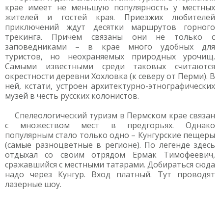
крае имеет не меньшую популярность у местных
жителей и гостей края. Приезжих любителей
приключений ждут десятки маршрутов горного
трекинга. Причем связаны они не только с
заповедниками – в крае много удобных для
туристов, но неохраняемых природных урочищ.
Самыми известными среди таковых считаются
окрестности деревни Хохловка (к северу от Перми). В
ней, кстати, устроен архитектурно-этнографических
музей в честь русских колонистов.
Спелеологический туризм в Пермском крае связан
с множеством мест в предгорьях. Однако
популярным стало только одно – Кунгурские пещеры
(самые разноцветные в регионе). По легенде здесь
отдыхал со своим отрядом Ермак Тимофеевич,
сражавшийся с местными татарами. Добираться сюда
надо через Кунгур. Вход платный. Тут проводят
лазерные шоу.