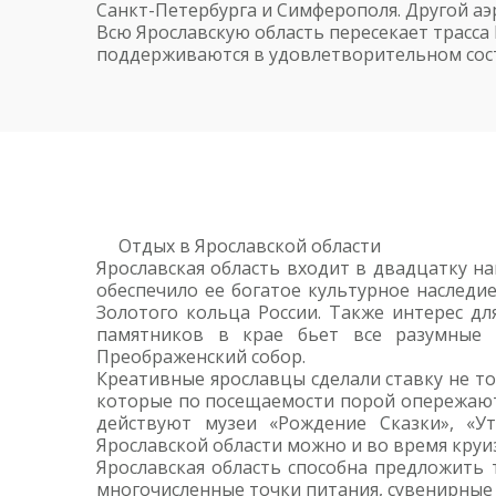
Санкт-Петербурга и Симферополя. Другой аэ
Всю Ярославскую область пересекает трасса
поддерживаются в удовлетворительном сост
Отдых в Ярославской области
Ярославская область входит в двадцатку на
обеспечило ее богатое культурное наследи
Золотого кольца России. Также интерес дл
памятников в крае бьет все разумные п
Преображенский собор.
Креативные ярославцы сделали ставку не то
которые по посещаемости порой опережают 
действуют музеи «Рождение Сказки», «Ут
Ярославской области можно и во время круиз
Ярославская область способна предложить 
многочисленные точки питания, сувенирные 