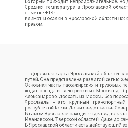
которым приходит непродолжительное, но д
Средняя температура в Ярославской облас
отметке +18 С.
Климат и осадки в Ярославской области неск
правом.
Дорожная карта Ярославской области, к
путей. Она представлена развитой сетью же
Основная часть пассажирских и грузовых пе
ходят поезда и электрички из Москвы до Яр
Александрове. Доехать из Москвы без переса
Ярославль – это крупный транспортный 
республикой Коми. До них ведет ветвь Севе
В самом Ярославле находится два жд вокзала
Ивановской, Тверской областей. Даже до са
В Ярославской области есть действующий аэ