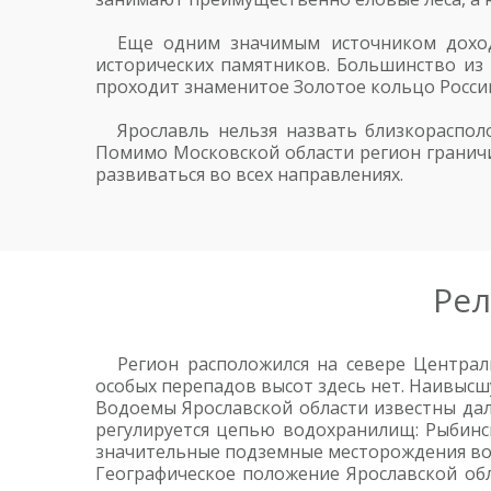
Еще одним значимым источником дохода
исторических памятников. Большинство из 
проходит знаменитое Золотое кольцо России
Ярославль нельзя назвать близкораспол
Помимо Московской области регион граничи
развиваться во всех направлениях.
Рел
Регион расположился на севере Централ
особых перепадов высот здесь нет. Наивыс
Водоемы Ярославской области известны дале
регулируется цепью водохранилищ: Рыбинск
значительные подземные месторождения во
Географическое положение Ярославской об