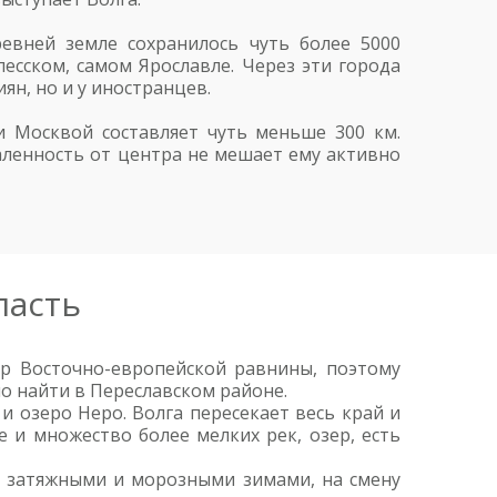
евней земле сохранилось чуть более 5000
есском, самом Ярославле. Через эти города
ян, но и у иностранцев.
и Москвой составляет чуть меньше 300 км.
аленность от центра не мешает ему активно
ласть
тр Восточно-европейской равнины, поэтому
о найти в Переславском районе.
и озеро Неро. Волга пересекает весь край и
 и множество более мелких рек, озер, есть
я затяжными и морозными зимами, на смену