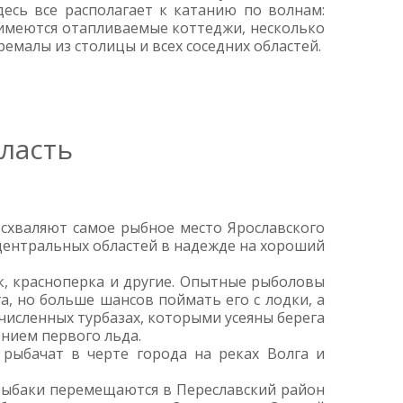
есь все располагает к катанию по волнам:
г имеются отапливаемые коттеджи, несколько
емалы из столицы и всех соседних областей.
бласть
восхваляют самое рыбное место Ярославского
 центральных областей в надежде на хороший
к, красноперка и другие. Опытные рыболовы
а, но больше шансов поймать его с лодки, а
численных турбазах, которыми усеяны берега
нием первого льда.
 рыбачат в черте города на реках Волга и
 рыбаки перемещаются в Переславский район