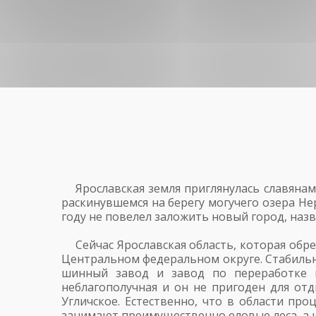
Ярославская земля приглянулась славянам
раскинувшемся на берегу могучего озера Не
году не повелел заложить новый город, назв
Сейчас Ярославская область, которая обр
Центральном федеральном округе. Стабильн
шинный завод и завод по переработке н
неблагополучная и он не пригоден для от
Угличское. Естественно, что в области пр
занимают преимущественно еловые леса, а ю