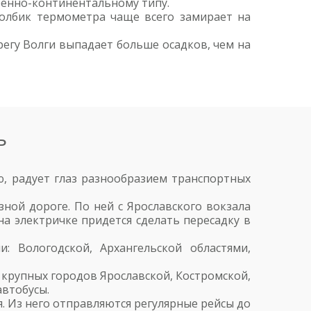
ренно-континентальному типу.
толбик термометра чаще всего замирает на
ерегу Волги выпадает больше осадков, чем на
ь
ю, радует глаз разнообразием транспортных
зной дороге. По ней с Ярославского вокзала
на электричке придется сделать пересадку в
 Вологодской, Архангельской областями,
о крупных городов Ярославской, Костромской,
автобусы.
. Из него отправляются регулярные рейсы до