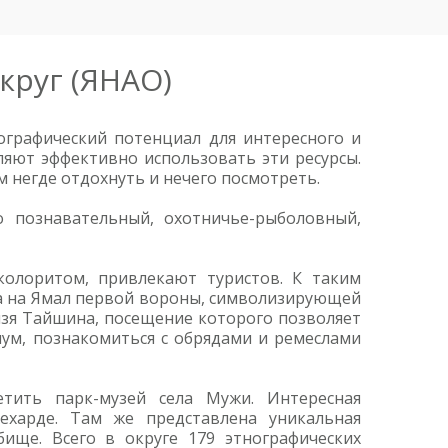
круг (ЯНАО)
ографический потенциал для интересного и
ляют эффективно использовать эти ресурсы.
м негде отдохнуть и нечего посмотреть.
о познавательный, охотничье-рыболовный,
колоритом, привлекают туристов. К таким
та на Ямал первой вороны, символизирующей
нязя Тайшина, посещение которого позволяет
чум, познакомиться с обрядами и ремеслами
етить парк-музей села Мужи. Интересная
ехарде. Там же представлена уникальная
ище. Всего в округе 179 этнографических