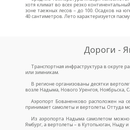
хотя климат во всех резко континентальный.
зоне таежных лесов – до 100. Осадков на ю
40 сантиметров. Лето характеризуется пасму
Дороги - 
Транспортная инфраструктура в округе ра
или зимникам.
В регионе организованы десятки вертоле
возле Надыма, Нового Уренгоя, Ноябрьска, С
Аэропорт Бованенково расположен на се
принимает самолеты и вертолеты. Оттуда мо
Из аэропорта Надыма самолетом можно 
Ямбург, а вертолеты – в Кутопьюган, Ныду и