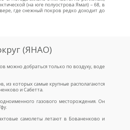
ктической (на юге полуострова Ямал) – 68, в
евере, где снежный покров редко доходит до
круг (ЯНАО)
тов можно добраться только по воздуху, воде
в, из которых самые крупные располагаются
ненково и Сабетта.
 одноименного газового месторождения. Он
фу.
ахтовые самолеты летают в Бованенково и