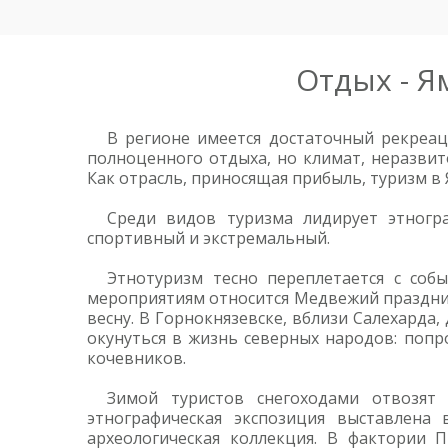
Отдых - Я
В регионе имеется достаточный рекреац
полноценного отдыха, но климат, неразвит
Как отрасль, приносящая прибыль, туризм в 
Среди видов туризма лидирует этногра
спортивный и экстремальный.
Этнотуризм тесно переплетается с соб
мероприятиям относится Медвежий праздник
весну. В Горнокнязевске, вблизи Салехарда
окунуться в жизнь северных народов: попр
кочевников.
Зимой туристов снегоходами отвозят
этнографическая экспозиция выставлена
археологическая коллекция. В фактории 