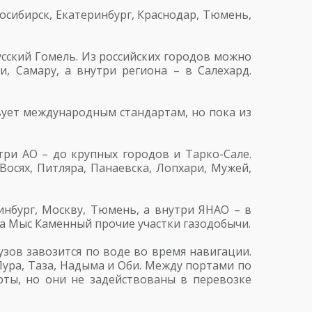
осибирск, Екатеринбург, Краснодар, Тюмень,
усский Гомель. Из российских городов можно
чи, Самару, а внутри региона – в Салехард.
твует международным стандартам, но пока из
три АО – до крупных городов и Тарко-Сале.
осях, Питляра, Панаевска, Лопхари, Мужей,
инбург, Москву, Тюмень, а внутри ЯНАО – в
на Мыс Каменный прочие участки газодобычи.
зов завозится по воде во время навигации.
Пура, Таза, Надыма и Оби. Между портами по
рты, но они не задействованы в перевозке