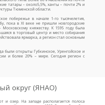
кие татары – около5,5%, ханты – почти 2% и
руктуры Тюменской области.
кое побережье в начале 1-го тысячелетия,
у, пока в XI веке не пришли новгородские
– Московскому княжеству. К 1595 году была
ившаяся в торговый центр и место собирания
действовала ярмарка, а регион стал основным
да были открыты Губкинское, Уренгойское и
ии и более 20% – мире. Сегодня регион с
ый округ (ЯНАО)
 и озер. На западе располагается полоса