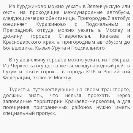
Из Курджиново можно уехать в Зеленчукскую или
сесть на проходящие международные автобусы,
следующие через обе станицы. Пригородный автобус
соединяет Курджиново с Подскальным и
Преградной, откуда можно уехать в Москву и
дюжину городов Ставрополья, Кавказа и
Краснодарского края, а пригородным автобусом до
Большевика, Кызыл-Урупа и Подскального.
В ту де дюжину городов можно уехать из Теберды.
Из Черкесска осуществляется международный рейс в
Сухум и почти сорок – в города КЧР и Российской
Федерации, включая Москву.
Туристы, путешествующие на своем транспорте,
должны знать, что нельзя проехать через
заповедные территории Крачаево-Черкессии, а для
посещения приграничных районов нужно иметь
специальный пропуск.