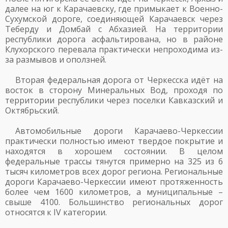
далее на юг к Карачаевску, где примыкает к Военно-
Сухумской дороге, соединяющей Карачаевск через
Теберду и Домбай с Абхазией. На территории
республики дорога асфальтирована, но в районе
Клухорского перевала практически непроходима из-
за размывов и оползней.
Вторая федеральная дорога от Черкесска идёт на
восток в сторону Минеральных Вод, проходя по
территории республики через поселки Кавказский и
Октябрьский.
Автомобильные дороги Карачаево-Черкессии
практически полностью имеют твердое покрытие и
находятся в хорошем состоянии. В целом
федеральные трассы тянутся примерно на 325 из 6
тысяч километров всех дорог региона. Региональные
дороги Карачаево-Черкессии имеют протяженность
более чем 1600 километров, а муниципальные –
свыше 4100. Большинство региональных дорог
относятся к IV категории.