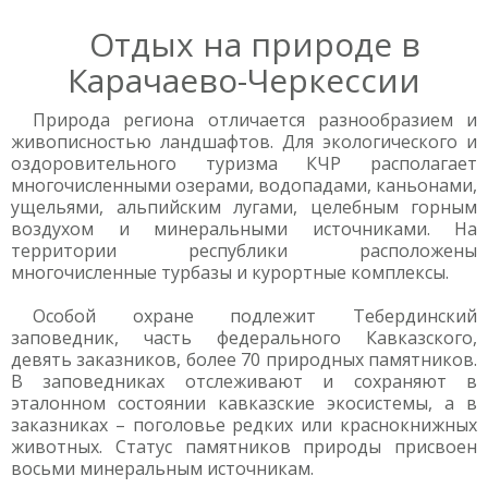
Отдых на природе в
Карачаево-Черкессии
Природа региона отличается разнообразием и
живописностью ландшафтов. Для экологического и
оздоровительного туризма КЧР располагает
многочисленными озерами, водопадами, каньонами,
ущельями, альпийским лугами, целебным горным
воздухом и минеральными источниками. На
территории республики расположены
многочисленные турбазы и курортные комплексы.
Особой охране подлежит Тебердинский
заповедник, часть федерального Кавказского,
девять заказников, более 70 природных памятников.
В заповедниках отслеживают и сохраняют в
эталонном состоянии кавказские экосистемы, а в
заказниках – поголовье редких или краснокнижных
животных. Статус памятников природы присвоен
восьми минеральным источникам.