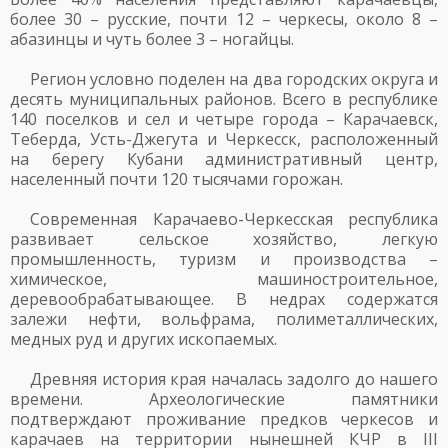
более 30 – русские, почти 12 – черкесы, около 8 –
абазинцы и чуть более 3 – ногайцы.
Регион условно поделен на два городских округа и
десять муниципальных районов. Всего в республике
140 поселков и сел и четыре города – Карачаевск,
Теберда, Усть-Джегута и Черкесск, расположенный
на берегу Кубани административный центр,
населенный почти 120 тысячами горожан.
Современная Карачаево-Черкесская республика
развивает сельское хозяйство, легкую
промышленность, туризм и производства –
химическое, машиностроительное,
деревообрабатывающее. В недрах содержатся
залежи нефти, вольфрама, полиметаллических,
медных руд и других ископаемых.
Древняя история края началась задолго до нашего
времени. Археологические памятники
подтверждают проживание предков черкесов и
карачаев на территории нынешней КЧР в III