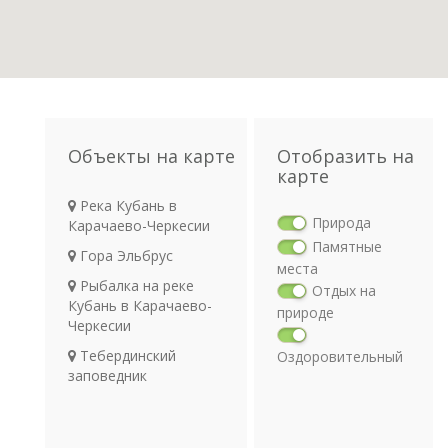
Объекты на карте
Отобразить на
карте
Река Кубань в
Природа
Карачаево-Черкесии
Памятные
Гора Эльбрус
места
Рыбалка на реке
Отдых на
Кубань в Карачаево-
природе
Черкесии
Тебердинский
Оздоровительный
заповедник
отдых
Религия
Археология
Транспорт