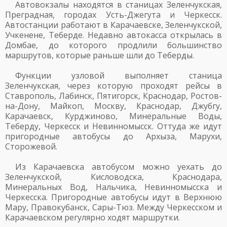
Автовокзалы находятся в станицах Зеленчукская,
Преградная, городах Усть-Джегута и Черкесск.
Автостанции работают в Карачаевске, Зеленчукской,
Учкенене, Теберде. Недавно автокасса открылась в
Домбае, до которого продлили большинство
маршрутов, которые раньше шли до Теберды.
Функции узловой выполняет станица
Зеленчукская, через которую проходят рейсы в
Ставрополь, Лабинск, Пятигорск, Краснодар, Ростов-
на-Дону, Майкоп, Москву, Краснодар, Джубгу,
Карачаевск, Курджиново, Минеральные Воды,
Теберду, Черкесск и Невинномысск. Оттуда же идут
пригородные автобусы до Архыза, Марухи,
Сторожевой.
Из Карачаевска автобусом можно уехать до
Зеленчукской, Кисловодска, Краснодара,
Минеральных Вод, Нальчика, Невинномысска и
Черкесска. Пригородные автобусы идут в Верхнюю
Мару, Правокубанск, Сары-Тюз. Между Черкесском и
Карачаевском регулярно ходят маршрутки.