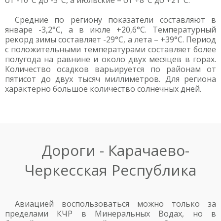
от -10°С до -5°С, а июльские – от +8°С до +21°С.
Средние по региону показатели составляют в
январе -3,2°С, а в июле +20,6°С. Температурный
рекорд зимы составляет -29°С, а лета – +39°С. Период
с положительными температурами составляет более
полугода на равнине и около двух месяцев в горах.
Количество осадков варьируется по районам от
пятисот до двух тысяч миллиметров. Для региона
характерно большое количество солнечных дней.
Дороги - Карачаево-
Черкесская Республика
Авиацией воспользоваться можно только за
пределами КЧР в Минеральных Водах, но в