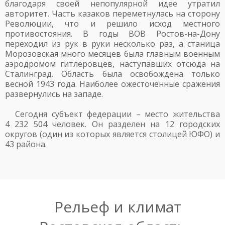
благодаря своей непопулярной идее утратил
авторитет. Часть казаков переметнулась на сторону
Революции, что и решило исход местного
противостояния. В годы ВОВ Ростов-на-Дону
переходил из рук в руки несколько раз, а станица
Морозовская много месяцев была главным военным
аэродромом гитлеровцев, наступавших отсюда на
Сталинград. Область была освобождена только
весной 1943 года. Наиболее ожесточенные сражения
развернулись на западе.
Сегодня субъект федерации – место жительства
4 232 504 человек. Он разделен на 12 городских
округов (один из которых является столицей ЮФО) и
43 района.
Рельеф и климат