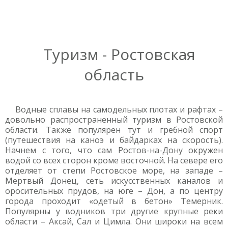
Туризм - Ростовская
область
Водные сплавы на самодельных плотах и рафтах –
довольно распространенный туризм в Ростовской
области. Также популярен тут и гребной спорт
(путешествия на каноэ и байдарках на скорость).
Начнем с того, что сам Ростов-на-Дону окружен
водой со всех сторон кроме восточной. На севере его
отделяет от степи Ростовское море, на западе –
Мертвый Донец, сеть искусственных каналов и
оросительных прудов, на юге – Дон, а по центру
города проходит «одетый в бетон» Темерник.
Популярны у водников три другие крупные реки
области – Аксай, Сал и Цимла. Они широки на всем