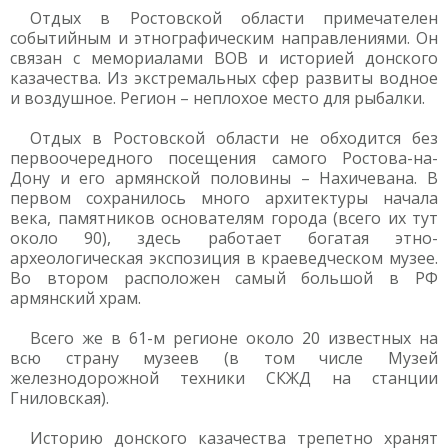
Отдых в Ростовской области примечателен
событийным и этнографическим направлениями. Он
связан с мемориалами ВОВ и историей донского
казачества. Из экстремальных сфер развиты водное
и воздушное. Регион – неплохое место для рыбалки.
Отдых в Ростовской области не обходится без
первоочередного посещения самого Ростова-на-
Дону и его армянской половины – Нахичевана. В
первом сохранилось много архитектуры начала
века, памятников основателям города (всего их тут
около 90), здесь работает богатая этно-
археологическая экспозиция в краеведческом музее.
Во втором расположен самый большой в РФ
армянский храм.
Всего же в 61-м регионе около 20 известных на
всю страну музеев (в том числе Музей
железнодорожной техники СКЖД на станции
Гниловская).
Историю донского казачества трепетно хранят