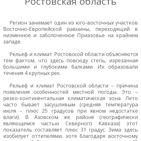
Ростовская область
Регион занимает один из юго-восточных участков
Восточно-Европейской равнины, переходящий в
низменное и заболоченное Приазовье на крайнем
западе.
Рельеф и климат Ростовской области объясняются
тем фактом, что здесь повсюду степь, изрезанная
большими и глубокими балками. Их образовали
течения 4 крупных рек.
Рельеф и климат Ростовской области – причина
появления особенностей местной погоды. Это –
резко-континентальная климатическая зона. Лето
часто бывает засушливым (средняя температура
июля – плюс 25 градусов при явном недостатке
влаги). В Азовском же районе (географически
являющемся частью Северного Кавказа) этот
показатель составляет плюс 31 градус. Зима здесь
изобилует оттепелями, хотя благодаря восточному