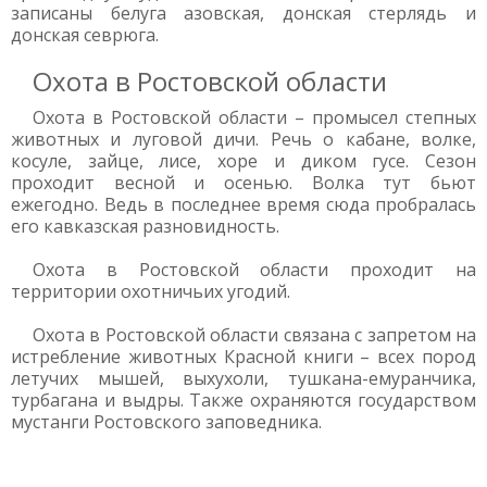
записаны белуга азовская, донская стерлядь и
донская севрюга.
Охота в Ростовской области
Охота в Ростовской области – промысел степных
животных и луговой дичи. Речь о кабане, волке,
косуле, зайце, лисе, хоре и диком гусе. Сезон
проходит весной и осенью. Волка тут бьют
ежегодно. Ведь в последнее время сюда пробралась
его кавказская разновидность.
Охота в Ростовской области проходит на
территории охотничьих угодий.
Охота в Ростовской области связана с запретом на
истребление животных Красной книги – всех пород
летучих мышей, выхухоли, тушкана-емуранчика,
турбагана и выдры. Также охраняются государством
мустанги Ростовского заповедника.