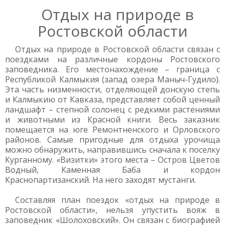
Отдых на природе в
Ростовской области
Отдых на природе в Ростовской области связан с
поездками на различные кордоны Ростовского
заповедника. Его местонахождение – граница с
Республикой Калмыкия (запад озера Маныч-Гудило).
Эта часть низменности, отделяющей донскую степь
и Калмыкию от Кавказа, представляет собой ценный
ландшафт – степной солонец с редкими растениями
и животными из Красной книги. Весь заказник
помещается на юге Ремонтненского и Орловского
районов. Самые пригодные для отдыха урочища
можно обнаружить, направившись сначала к поселку
Курганному. «Визитки» этого места – Остров Цветов
Водный, Каменная Баба и кордон
Краснопартизанский. На него заходят мустанги.
Составляя план поездок «отдых на природе в
Ростовской области», нельзя упустить вояж в
заповедник «Шолоховский». Он связан с биографией