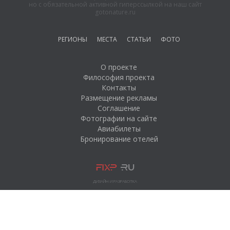
но с обязательной активной гиперссылкой на наш сайт
gotonature.ru
РЕГИОНЫ
МЕСТА
СТАТЬИ
ФОТО
О проекте
Философия проекта
Контакты
Размещение рекламы
Соглашение
Фотографии на сайте
Авиабилеты
Бронирование отелей
ДИЗАЙН И РАЗРАБОТКА