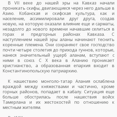
В VII веке до нашей эры на Кавказ начали
проникать скифы, двигающиеся через него дальше в
Азию. Кобанская и скифская культура, как и
население, ассимилировали друг друга, создав
новую, на которую оказали влияние еще и сарматы,
незадолго до нового времени начавшие селиться в
горах и предгорных районах Кавказа. С
наступлением нашей эры аланы начинают теснить
коренные племена. Они сохраняют свое господство
почти четыре столетия до прихода гуннов, которые,
нанеся значительный ущерб аланам, вступают с
ними в союз. С X века в Аланию проникает
христианство, а образованная епархия входит в
Константинопольскую патриархию.
К нашествию монголо-татар Алания ослаблена
враждой между княжествами и частично, кроме
горных районов, попадает в кабалу. Ситуация еще
больше обострилась после нашествия войск
Тамерлана и их жестокостей по отношению к
местным жителям.