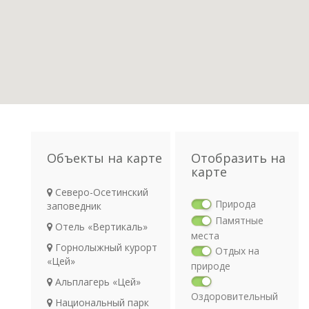
Объекты на карте
Отобразить на
карте
Северо-Осетинский
Природа
заповедник
Памятные
Отель «Вертикаль»
места
Горнолыжный курорт
Отдых на
«Цей»
природе
Альплагерь «Цей»
Оздоровительный
Национальный парк