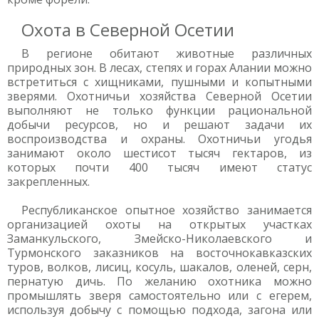
Охота в Северной Осетии
В регионе обитают животные различных
природных зон. В лесах, степях и горах Алании можно
встретиться с хищниками, пушными и копытными
зверями. Охотничьи хозяйства Северной Осетии
выполняют не только функции рациональной
добычи ресурсов, но и решают задачи их
воспроизводства и охраны. Охотничьи угодья
занимают около шестисот тысяч гектаров, из
которых почти 400 тысяч имеют статус
закрепленных.
Республиканское опытное хозяйство занимается
организацией охоты на открытых участках
Заманкульского, Змейско-Николаевского и
Турмонского заказников на восточнокавказских
туров, волков, лисиц, косуль, шакалов, оленей, серн,
пернатую дичь. По желанию охотника можно
промышлять зверя самостоятельно или с егерем,
используя добычу с помощью подхода, загона или