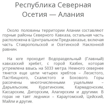
Республика Северная
Осетия — Алания
Около половины территории Алании составляют
горные районы Северного Кавказа, остальная часть
расположена в Центральном Предкавказье, включая
часть Ставропольской и Осетинской Наклонной
равнин.
На юге проходит Водораздельный (Главный)
кавказский хребет, с горой Казбек, которая
устремлена ввысь на 5033 метра. Немного севернее
тянется еще цепи четырех хребтов – Лесистого,
Пастбищного, Скалистого и Бокового. Горы
рассечены многочисленными ущельями –
Дарьяльским, Куратинским, Кармадонским,
Кассарским, Дигорским, Алагирским и другими. В
горах не таят ледники – Караугомский, Цейский,
Майли и другие.