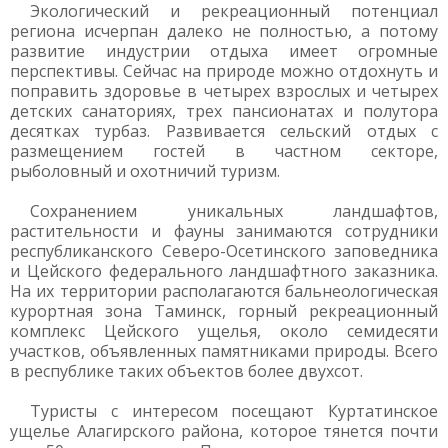
Экологический и рекреационный потенциал
региона исчерпан далеко не полностью, а потому
развитие индустрии отдыха имеет огромные
перспективы. Сейчас на природе можно отдохнуть и
поправить здоровье в четырех взрослых и четырех
детских санаториях, трех пансионатах и полутора
десятках турбаз. Развивается сельский отдых с
размещением гостей в частном секторе,
рыболовный и охотничий туризм.
Сохранением уникальных ландшафтов,
растительности и фауны занимаются сотрудники
республиканского Северо-Осетинского заповедника
и Цейского федерального ландшафтного заказника.
На их территории располагаются бальнеологическая
курортная зона Таминск, горный рекреационный
комплекс Цейского ущелья, около семидесяти
участков, объявленных памятниками природы. Всего
в республике таких объектов более двухсот.
Туристы с интересом посещают Куртатинское
ущелье Алагирского района, которое тянется почти