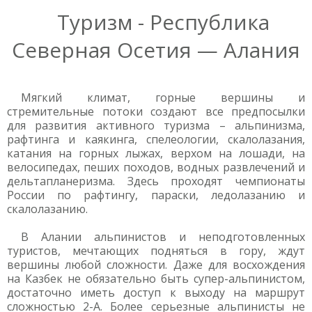
Туризм - Республика
Северная Осетия — Алания
Мягкий климат, горные вершины и
стремительные потоки создают все предпосылки
для развития активного туризма – альпинизма,
рафтинга и каякинга, спелеологии, скалолазания,
катания на горных лыжах, верхом на лошади, на
велосипедах, пеших походов, водных развлечений и
дельтапланеризма. Здесь проходят чемпионаты
России по рафтингу, параски, ледолазанию и
скалолазанию.
В Алании альпинистов и неподготовленных
туристов, мечтающих подняться в гору, ждут
вершины любой сложности. Даже для восхождения
на Казбек не обязательно быть супер-альпинистом,
достаточно иметь доступ к выходу на маршрут
сложностью 2-А. Более серьезные альпинисты не