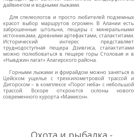
дайвингом и водными лыжами.
Для спелеологов и просто любителей подземных
красот выбор маршрутов огромен. В Алании есть
заброшенные штольни, пещеры с минеральными
источниками, древними артефактами, сталактитами.
Исторический интерес представляет
труднодоступная пещера Дзивгиса, сталактитами
можно полюбоваться в пещере горы Столовая и в
«Нывджин лагат» Алагирского района.
Горными лыжами и фрирайдом можно заняться в
Цейском ущелье с трехкилометровой трассой и
Дигорском – в комплексе «Порог неба» с небольшой
трассой. Вскоре откроются склоны нового
современного курорта «Мамисон».
Охота и рыбалка -