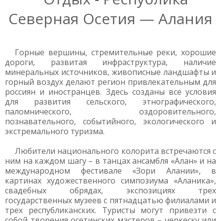
Северная Осетия — Алания
Горные вершины, стремительные реки, хорошие
дороги, развитая инфраструктура, наличие
минеральных источников, живописные ландшафты и
горный воздух делают регион привлекательным для
россиян и иностранцев. Здесь созданы все условия
для развития сельского, этнографического,
паломнического, оздоровительного,
познавательного, событийного, экологического и
экстремального туризма.
Любители национального колорита встречаются с
ним на каждом шагу – в танцах ансамбля «Алан» и на
международном фестивале «Зори Алании», в
картинах художественного симпозиума «Аланика»,
свадебных обрядах, экспозициях трех
государственных музеев с пятнадцатью филиалами и
трех республиканских. Туристы могут привезти с
собой творения осетинских мастеров – черкеску или