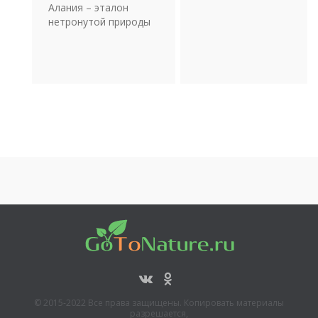
отдых
Алания – эталон
Религия
нетронутой природы
Археология
Транспорт
© 2015-2022 Все права защищены. Копировать материалы
разрешается,