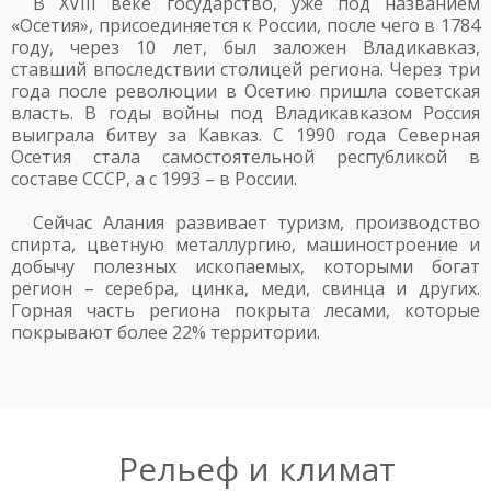
В XVIII веке государство, уже под названием
«Осетия», присоединяется к России, после чего в 1784
году, через 10 лет, был заложен Владикавказ,
ставший впоследствии столицей региона. Через три
года после революции в Осетию пришла советская
власть. В годы войны под Владикавказом Россия
выиграла битву за Кавказ. С 1990 года Северная
Осетия стала самостоятельной республикой в
составе СССР, а с 1993 – в России.
Сейчас Алания развивает туризм, производство
спирта, цветную металлургию, машиностроение и
добычу полезных ископаемых, которыми богат
регион – серебра, цинка, меди, свинца и других.
Горная часть региона покрыта лесами, которые
покрывают более 22% территории.
Рельеф и климат