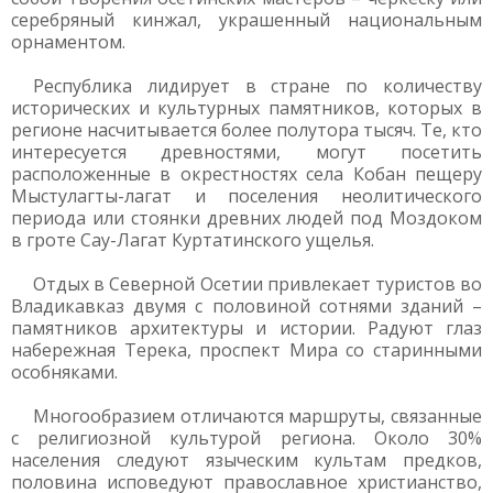
серебряный кинжал, украшенный национальным
орнаментом.
Республика лидирует в стране по количеству
исторических и культурных памятников, которых в
регионе насчитывается более полутора тысяч. Те, кто
интересуется древностями, могут посетить
расположенные в окрестностях села Кобан пещеру
Мыстулагты-лагат и поселения неолитического
периода или стоянки древних людей под Моздоком
в гроте Сау-Лагат Куртатинского ущелья.
Отдых в Северной Осетии привлекает туристов во
Владикавказ двумя с половиной сотнями зданий –
памятников архитектуры и истории. Радуют глаз
набережная Терека, проспект Мира со старинными
особняками.
Многообразием отличаются маршруты, связанные
с религиозной культурой региона. Около 30%
населения следуют языческим культам предков,
половина исповедуют православное христианство,