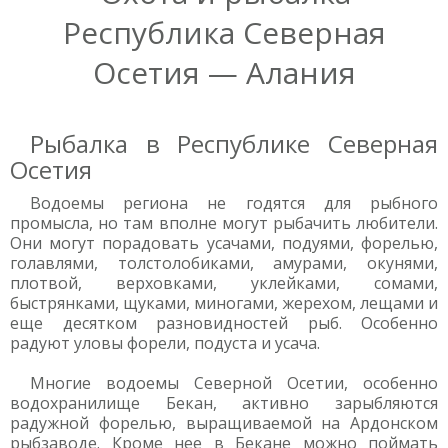
Республика Северная
Осетия — Алания
Рыбалка в Республике Северная
Осетия
Водоемы региона не годятся для рыбного
промысла, но там вполне могут рыбачить любители.
Они могут порадовать усачами, подуями, форелью,
голавлями, толстолобиками, амурами, окунями,
плотвой, верховками, уклейками, сомами,
быстрянками, щуками, миногами, жерехом, лещами и
еще десятком разновидностей рыб. Особенно
радуют уловы форели, подуста и усача.
Многие водоемы Северной Осетии, особенно
водохранилище Бекан, активно зарыбляются
радужной форелью, выращиваемой на Ардонском
рыбзаводе. Кроме нее в Бекане можно поймать