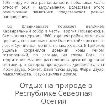
10% – другие его разновидности, небольшая часть
относит себя к мусульманам. Вследствие этого
религиозные памятники представляют разные
направления.
Во Владикавказе поражает величием
Кафедральный собор в честь Георгия Победоносца,
Осетинская церковь 1860 года постройки, Армянская
церковь, построенная после Осетинской через шесть
лет, и Суннитская мечеть начала XX века. В Цейском
ущелье сохранился древний храм Реком,
сотворенный, по легенде, из слезы Бога. На
территории Алании расположены десятки древних
святилищ, в которых проводились древние культы:
Ирон дзуар, Усанет, Дзывгъисы дзуар, Фыры дзуар,
Мыкалгабырта, Тбау-Уацилла и другие.
Отдых на природе в
Республике Северная
Осетия