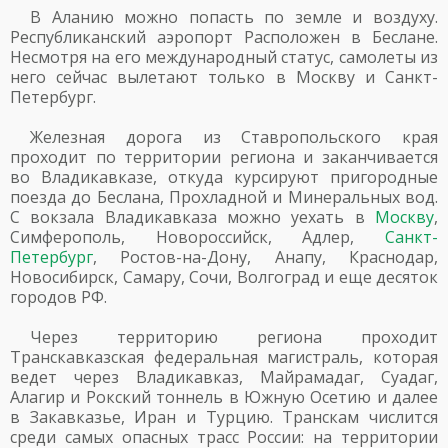
В Аланию можно попасть по земле и воздуху.
Республиканский аэропорт Расположен в Беслане.
Несмотря на его международный статус, самолеты из
него сейчас вылетают только в Москву и Санкт-
Петербург.
Железная дорога из Ставропольского края
проходит по территории региона и заканчивается
во Владикавказе, откуда курсируют пригородные
поезда до Беслана, Прохладной и Минеральных вод.
С вокзала Владикавказа можно уехать в
Москву
,
Симферополь, Новороссийск, Адлер,
Санкт-
Петербург
, Ростов-на-Дону, Анапу, Краснодар,
Новосибирск, Самару, Сочи, Волгоград и еще десяток
городов РФ.
Через территорию региона проходит
Транскавказская федеральная магистраль, которая
ведет через Владикавказ, Майрамадаг, Суадаг,
Алагир и Рокский тоннель в Южную Осетию и далее
в Закавказье, Иран и Турцию. Транскам числится
среди самых опасных трасс России: на территории