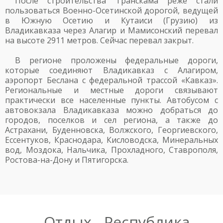
После строительства Транскама реже стали
пользоваться Военно-Осетинской дорогой, ведущей
в Южную Осетию и Кутаиси (Грузию) из
Владикавказа через Алагир и Мамисонский перевал
на высоте 2911 метров. Сейчас перевал закрыт.
В регионе проложены федеральные дороги,
которые соединяют Владикавказ с Алагиром,
аэропорт Беслана с федеральной трассой «Кавказ».
Региональные и местные дороги связывают
практически все населенные пункты. Автобусом с
автовокзала Владикавказа можно добраться до
городов, поселков и сел региона, а также до
Астрахани, Буденновска, Волжского, Георгиевского,
Ессентуков, Краснодара, Кисловодска, Минеральных
вод, Моздока, Нальчика, Прохладного, Ставрополя,
Ростова-на-Дону и Пятигорска.
Отдых - Республика