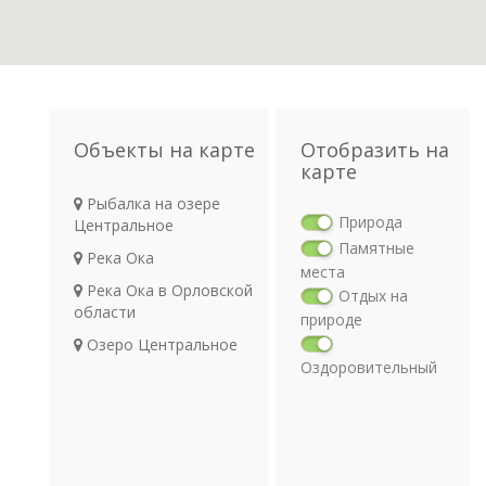
Объекты на карте
Отобразить на
карте
Рыбалка на озере
Природа
Центральное
Памятные
Река Ока
места
Река Ока в Орловской
Отдых на
области
природе
Озеро Центральное
Оздоровительный
отдых
Религия
Археология
Транспорт