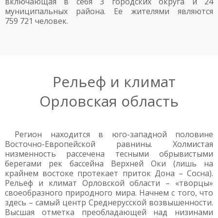
включающая в себя 3 городских округа и 24
муниципальных района. Ее жителями являются
759 721 человек.
Рельеф и климат
Орловская область
Регион находится в юго-западной половине
Восточно-Европейской равнины. Холмистая
низменность рассечена тесными обрывистыми
берегами рек бассейна Верхней Оки (лишь на
крайнем востоке протекает приток Дона – Сосна).
Рельеф и климат Орловской области – «творцы»
своеобразного природного мира. Начнем с того, что
здесь – самый центр Среднерусской возвышенности.
Высшая отметка преобладающей над низинами