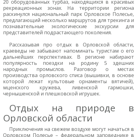
20 оборудованных турбаз, находящихся в красивых
рекреационных зонах. На территории региона
раскинулся национальный парк Орловское Полесье,
предлагающий несколько маршрутов для трекинга и
познавательные экологические экскурсии для
представителей подрастающего поколения.
Рассказывая про отдых в Орловской области,
краеведы не забывают напоминать туристам о его
дальнейших перспективах. В регионе набирают
популярность поездки на родину 5 здешних
народных промыслов. Разговор о местах
производства орловского списа (вышивки, в основе
которой лежат культовые орнаменты вятичей),
мценского кружева, ливенской гармошки,
чернышенской и плешковской игрушек.
Отдых на природе в
Орловской области
Приключения на свежем воздухе могут начаться в
Орловском Полесье – федеральном заповеднике в