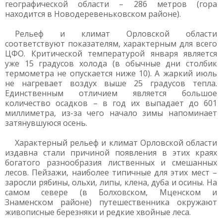
географической области – 286 метров (гора
находится в Новодеревеньковском районе).
Рельеф и климат Орловской области
соответствуют показателям, характерным для всего
ЦФО. Критической температурой января является
уже 15 градусов холода (в обычные дни столбик
термометра не опускается ниже 10). А жаркий июль
не нагревает воздух выше 25 градусов тепла.
Единственным отличием является большое
количество осадков – в год их выпадает до 601
миллиметра, из-за чего начало зимы напоминает
затянувшуюся осень.
Характерный рельеф и климат Орловской области
издавна стали причиной появления в этих краях
богатого разнообразия лиственных и смешанных
лесов. Пейзажи, наиболее типичные для этих мест –
заросли рябины, ольхи, липы, клена, дуба и осины. На
самом севере (в Болховском, Мценском и
Знаменском районе) путешественника окружают
живописные березняки и редкие хвойные леса.