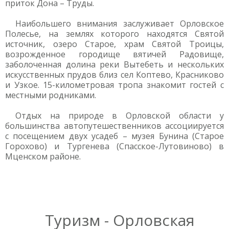
приток Дона – Труды.
Наибольшего внимания заслуживает Орловское
Полесье, на землях которого находятся Святой
источник, озеро Старое, храм Святой Троицы,
возрожденное городище вятичей Радовище,
заболоченная долина реки Вытебеть и нескольких
искусственных прудов близ сел Коптево, Красниково
и Узкое. 15-километровая тропа знакомит гостей с
местными родниками.
Отдых на природе в Орловской области у
большинства автопутешественников ассоциируется
с посещением двух усадеб – музея Бунина (Старое
Горохово) и Тургенева (Спасское-Лутовиново) в
Мценском районе.
Туризм - Орловская