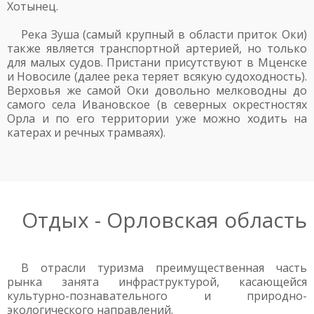
Хотынец.
Река Зуша (самый крупный в области приток Оки)
также является транспортной артерией, но только
для малых судов. Пристани присутствуют в Мценске
и Новосиле (далее река теряет всякую судоходность).
Верховья же самой Оки довольно мелководны до
самого села Ивановское (в северных окрестностях
Орла и по его территории уже можно ходить на
катерах и речных трамваях).
Отдых - Орловская область
В отрасли туризма преимущественная часть
рынка занята инфраструктурой, касающейся
культурно-познавательного и природно-
экологического направлений.