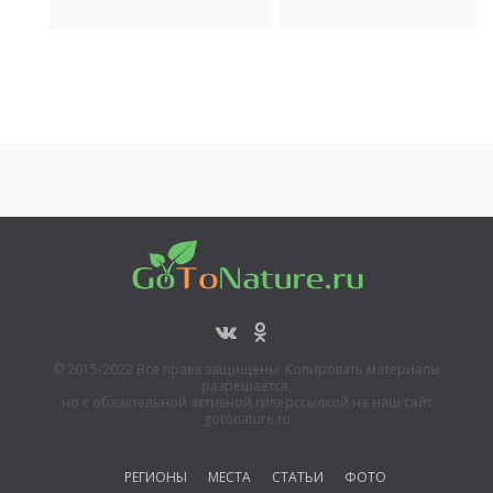
© 2015-2022 Все права защищены. Копировать материалы
разрешается,
но с обязательной активной гиперссылкой на наш сайт
gotonature.ru
РЕГИОНЫ
МЕСТА
СТАТЬИ
ФОТО