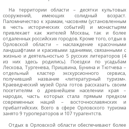
На территории области – десятки культовых
сооружений, имеющих солидный возраст.
Паломничество к храмам, часовням (установленным
в честь исторических событий) и монастырям
привлекает как жителей Москвы, так и более
отдаленных российских городов. Кроме того, отдых в
Орловской области – наслаждение красочными
ландшафтами и красивыми зданиями, связанными с
жизнью и деятельностью 5 русских литераторов (4
из них здесь родились). Поездки по усадьбам
Лескова, Тургенева, Пришвина, Бунина и Тютчева –
отдельный кластер экскурсионного сервиса,
получивший название «литературный туризм».
Краеведческий музей Орла готов рассказать своим
посетителям о древнейшем населении края –
народах, часть которых стала прямым предком
современных наций – восточнославянских и
прибалтийских. Всего в сфере Орловского туризма
занято 9 туроператоров и 107 турагентств.
Отдых в Орловской области обеспечивают более