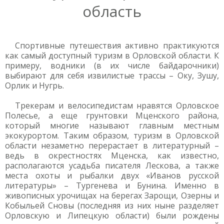
область
Спортивные путешествия активно практикуются
как самый доступный туризм в Орловской области. К
примеру, водники (в их числе байдарочники)
выбирают для себя извилистые трассы – Оку, Зушу,
Орлик и Нугрь.
Трекерам и велосипедистам нравятся Орловское
Полесье, а еще грунтовки Мценского района,
который многие называют главным местным
экокурортом. Таким образом, туризм в Орловской
области незаметно перерастает в литературный –
ведь в окрестностях Мценска, как известно,
располагаются усадьба писателя Лескова, а также
места охоты и рыбалки двух «Иванов русской
литературы» – Тургенева и Бунина. Именно в
живописных урочищах на берегах Зарощи, Озерны и
Кобыльей Сновы (последняя из них ныне разделяет
Орловскую и Липецкую области) были рождены