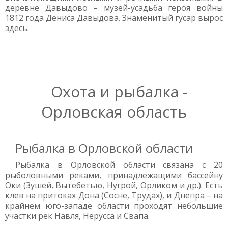
деревне Давыдово – музей-усадьба героя войны
1812 года Дениса Давыдова. Знаменитый гусар вырос
здесь.
Охота и рыбалка -
Орловская область
Рыбалка в Орловской области
Рыбалка в Орловской области связана с 20
рыболовными реками, принадлежащими бассейну
Оки (Зушей, Вытебетью, Нугрой, Орликом и др.). Есть
клев на притоках Дона (Сосне, Трудах), и Днепра – на
крайнем юго-западе области проходят небольшие
участки рек Навля, Нерусса и Свапа.