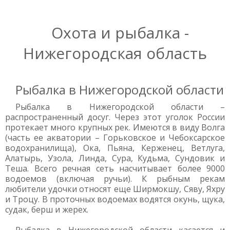
Охота и рыбалка -
Нижегородская область
Рыбалка в Нижегородской области
Рыбалка в Нижегородской области –
распространенный досуг. Через этот уголок России
протекает много крупных рек. Имеются в виду Волга
(часть ее акватории – Горьковское и Чебоксарское
водохранилища), Ока, Пьяна, Керженец, Ветлуга,
Алатырь, Узола, Линда, Сура, Кудьма, Сундовик и
Теша. Всего речная сеть насчитывает более 9000
водоемов (включая ручьи). К рыбным рекам
любители удочки относят еще Ширмокшу, Сяву, Яхру
и Троцу. В проточных водоемах водятся окунь, щука,
судак, берш и жерех.