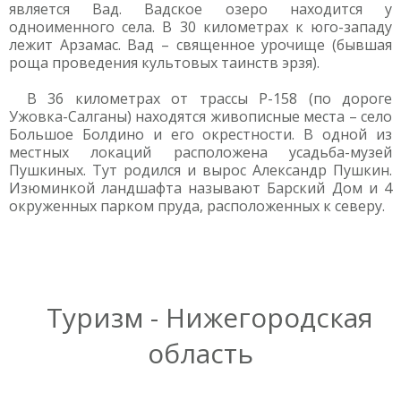
является Вад. Вадское озеро находится у
одноименного села. В 30 километрах к юго-западу
лежит Арзамас. Вад – священное урочище (бывшая
роща проведения культовых таинств эрзя).
В 36 километрах от трассы Р-158 (по дороге
Ужовка-Салганы) находятся живописные места – село
Большое Болдино и его окрестности. В одной из
местных локаций расположена усадьба-музей
Пушкиных. Тут родился и вырос Александр Пушкин.
Изюминкой ландшафта называют Барский Дом и 4
окруженных парком пруда, расположенных к северу.
Туризм - Нижегородская
область