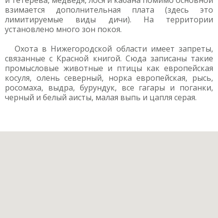
и тетерева, медведя, лося и кабана помимо основной
взимается дополнительная плата (здесь это
лимитируемые виды дичи). На территории
установлено много зон покоя.
Охота в Нижегородской области имеет запреты,
связанные с Красной книгой. Сюда записаны такие
промысловые животные и птицы как европейская
косуля, олень северный, норка европейская, рысь,
росомаха, выдра, бурундук, все гагары и поганки,
черный и белый аисты, малая выпь и цапля серая.