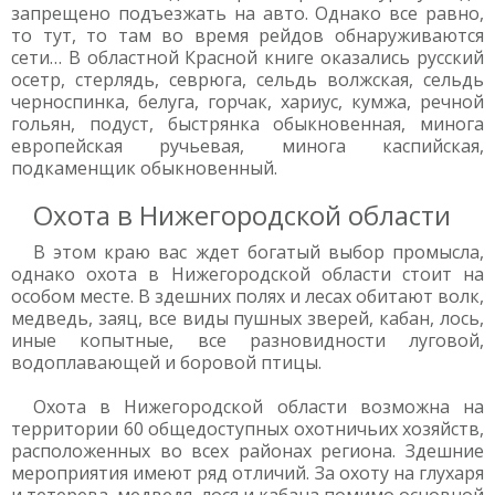
запрещено подъезжать на авто. Однако все равно,
то тут, то там во время рейдов обнаруживаются
сети… В областной Красной книге оказались русский
осетр, стерлядь, севрюга, сельдь волжская, сельдь
черноспинка, белуга, горчак, хариус, кумжа, речной
гольян, подуст, быстрянка обыкновенная, минога
европейская ручьевая, минога каспийская,
подкаменщик обыкновенный.
Охота в Нижегородской области
В этом краю вас ждет богатый выбор промысла,
однако охота в Нижегородской области стоит на
особом месте. В здешних полях и лесах обитают волк,
медведь, заяц, все виды пушных зверей, кабан, лось,
иные копытные, все разновидности луговой,
водоплавающей и боровой птицы.
Охота в Нижегородской области возможна на
территории 60 общедоступных охотничьих хозяйств,
расположенных во всех районах региона. Здешние
мероприятия имеют ряд отличий. За охоту на глухаря