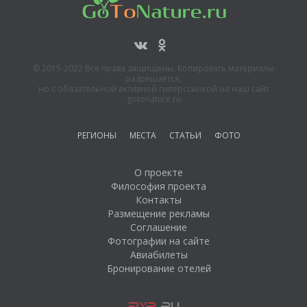
© 2015-2022 Все права защищены. Копировать материалы
разрешается,
но с обязательной активной гиперссылкой на наш сайт
gotonature.ru
РЕГИОНЫ
МЕСТА
СТАТЬИ
ФОТО
О проекте
Философия проекта
Контакты
Размещение рекламы
Соглашение
Фотографии на сайте
Авиабилеты
Бронирование отелей