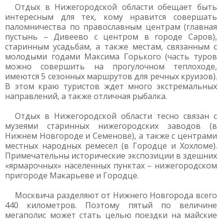
Отдых в Нижегородской области обещает быть
интересным для тех, кому нравится совершать
паломничества по православным центрам (главная
пустынь – Дивеево с центром в городе Саров),
старинным усадьбам, а также местам, связанным с
молодыми годами Максима Горького (часть туров
можно совершить на прогулочном теплоходе,
имеются 5 сезонных маршрутов для речных круизов).
В этом краю туристов ждет много экстремальных
направлений, а также отличная рыбалка.
Отдых в Нижегородской области тесно связан с
музеями старинных нижегородских заводов (в
Нижнем Новгороде и Семенове), а также с центрами
местных народных ремесел (в Городце и Хохломе).
Примечательны исторические экспозиции в здешних
«ярмарочных» населенных пунктах – нижегородском
пригороде Макарьеве и Городце.
Москвича разделяют от Нижнего Новгорода всего
440 километров. Поэтому пятый по величине
мегаполис может стать целью поездки на майские