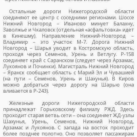
Остальные дороги Нижегородской области
соединяют ее центр с соседними регионами. Шоссе
Нижний Новгород – Иваново минует Балахну,
Заволжье и Чкаловск (отдельная «асфальтовка» идет
в Кинешму). Направление Нижний-Новгород –
Владимир – это участок М-7. Дорога Нижний
Новгород – Шарья уводит в Костромскую область,
проходя через Семенов, Урень и Ветлугу. Р-158
соединяет край с Саранском (следует через Арзамас,
Лукоянов и Починки). Магистраль Нижний Новгород
– Яранск сообщает область с Марий Эл и Чувашией
(на пути – Семенов, Урень и Шахунья). В Киров
можно добраться через дорогу на Шарью (она
вливается в Р-243).
Железные дороги Нижегородской области
принадлежат Горьковскому филиалу РЖД. Здесь
проходит старая ветвь сети – она соединяет ЖД-узлы
Шахунья, Урень, Семенов, Нижний Новгород,
Арзамас и Лукоянов. С запада на восток проходит
более позднее полотно. Оно позволяет пассажирам