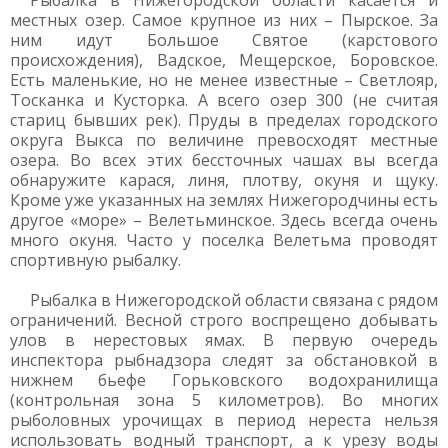
Рыбалка в Нижегородской области касается и
местных озер. Самое крупное из них – Пырское. За
ним идут Большое Святое (карстового
происхождения), Вадское, Мещерское, Боровское.
Есть маленькие, но не менее известные – Светлояр,
Тосканка и Кусторка. А всего озер 300 (не считая
стариц бывших рек). Пруды в пределах городского
округа Выкса по величине превосходят местные
озера. Во всех этих бессточных чашах вы всегда
обнаружите карася, линя, плотву, окуня и щуку.
Кроме уже указанных на землях Нижегородчины есть
другое «море» – Велетьминское. Здесь всегда очень
много окуня. Часто у поселка Велетьма проводят
спортивную рыбалку.
Рыбалка в Нижегородской области связана с рядом
ограничений. Весной строго воспрещено добывать
улов в нерестовых ямах. В первую очередь
инспектора рыбнадзора следят за обстановкой в
нижнем бьефе Горьковского водохранилища
(контрольная зона 5 километров). Во многих
рыболовных урочищах в период нереста нельзя
использовать водный транспорт, а к урезу воды