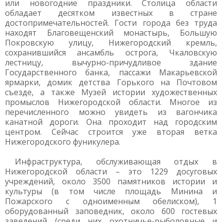
или новогодние праздники. Столица области
обладает десятком известных в стране
достопримечательностей. Гости города без труда
находят Благовещенский монастырь, Большую
Покровскую улицу, Нижегородский кремль,
сохранившийся ансамбль острога, Чкаловскую
лестницу, вычурно-причудливое здание
Государственного банка, пассажи Макарьевской
ярмарки, домик детства Горького на Почтовом
съезде, а также Музей истории художественных
промыслов Нижегородской области. Многое из
перечисленного можно увидеть из вагончика
канатной дороги. Она проходит над городским
центром. Сейчас строится уже вторая ветка
Нижегородского фуникулера.
Инфраструктура, обслуживающая отдых в
Нижегородской области – это 1229 досуговых
учреждений, около 3500 памятников истории и
культуры (в том числе площадь Минина и
Пожарского с одноименным обелиском), 1
оборудованный заповедник, около 600 гостевых
заведений (среди них охотничье-рыболовные и